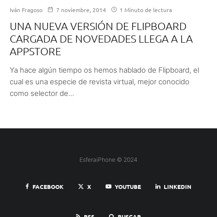
Iván Fragoso
7 noviembre, 2014
1 Minuto de lectura
UNA NUEVA VERSIÓN DE FLIPBOARD
CARGADA DE NOVEDADES LLEGA A LA
APPSTORE
Ya hace algún tiempo os hemos hablado de Flipboard, el
cual es una especie de revista virtual, mejor conocido
como selector de...
EsferaiPhone © 2024
FACEBOOK
X
YOUTUBE
LINKEDIN
RSS
BUSCAR