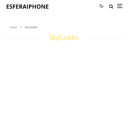
Inicio
SkyGoblin
SkyGoblin