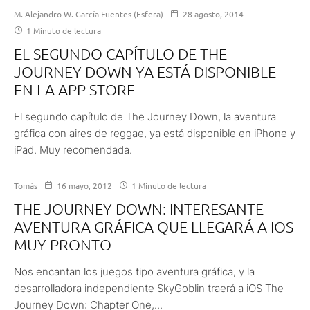
M. Alejandro W. García Fuentes (Esfera)
28 agosto, 2014
1 Minuto de lectura
EL SEGUNDO CAPÍTULO DE THE
JOURNEY DOWN YA ESTÁ DISPONIBLE
EN LA APP STORE
El segundo capítulo de The Journey Down, la aventura
gráfica con aires de reggae, ya está disponible en iPhone y
iPad. Muy recomendada.
Tomás
16 mayo, 2012
1 Minuto de lectura
THE JOURNEY DOWN: INTERESANTE
AVENTURA GRÁFICA QUE LLEGARÁ A IOS
MUY PRONTO
Nos encantan los juegos tipo aventura gráfica, y la
desarrolladora independiente SkyGoblin traerá a iOS The
Journey Down: Chapter One,...