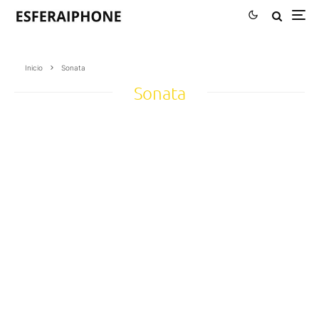
Inicio
Sonata
Sonata