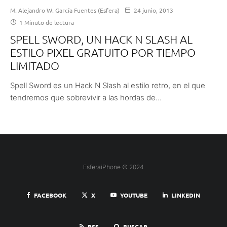
M. Alejandro W. García Fuentes (Esfera)
24 junio, 2013
1 Minuto de lectura
SPELL SWORD, UN HACK N SLASH AL
ESTILO PIXEL GRATUITO POR TIEMPO
LIMITADO
Spell Sword es un Hack N Slash al estilo retro, en el que
tendremos que sobrevivir a las hordas de...
EsferaiPhone © 2024
FACEBOOK
X
YOUTUBE
LINKEDIN
RSS
BUSCAR