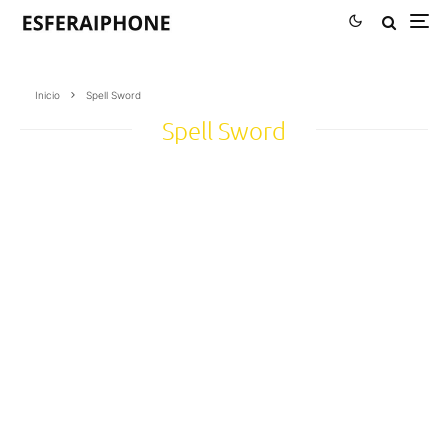
Inicio
Spell Sword
Spell Sword