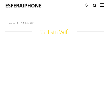
Inicio
SSH sin Wifi
SSH sin Wifi