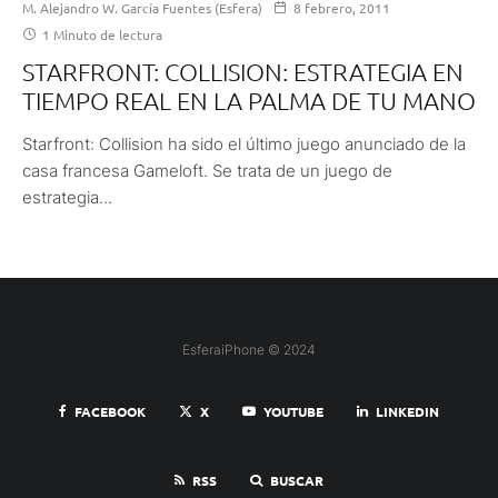
M. Alejandro W. García Fuentes (Esfera)
8 febrero, 2011
1 Minuto de lectura
STARFRONT: COLLISION: ESTRATEGIA EN
TIEMPO REAL EN LA PALMA DE TU MANO
Starfront: Collision ha sido el último juego anunciado de la
casa francesa Gameloft. Se trata de un juego de
estrategia...
EsferaiPhone © 2024
FACEBOOK
X
YOUTUBE
LINKEDIN
RSS
BUSCAR