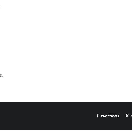
O
a.
FACEBOOK