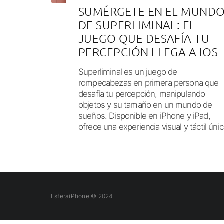
SUMÉRGETE EN EL MUND
DE SUPERLIMINAL: EL
JUEGO QUE DESAFÍA TU
PERCEPCIÓN LLEGA A IOS
Superliminal es un juego de
rompecabezas en primera persona que
desafía tu percepción, manipulando
objetos y su tamaño en un mundo de
sueños. Disponible en iPhone y iPad,
ofrece una experiencia visual y táctil únic
EsferaiPhone © 2024