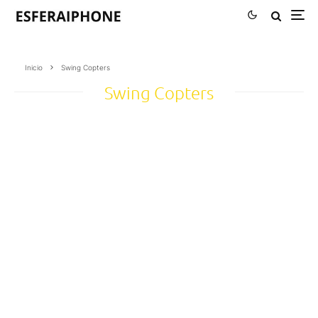
Inicio
Swing Copters
Swing Copters