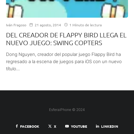
Iván Fragoso
21 agosto, 2014
1 Minuto de lectura
DEL CREADOR DE FLAPPY BIRD LLEGA EL
NUEVO JUEGO: SWING COPTERS
Dong Nguyen, creador del popular juego Flappy Bird ha
regresado a la escena de juegos para iOS con un nuevo
título...
EsferaiPhone © 2024
FACEBOOK
X
YOUTUBE
LINKEDIN