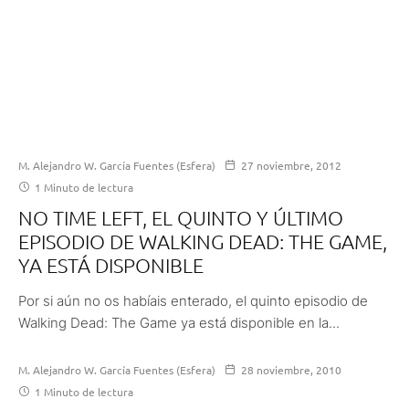
M. Alejandro W. García Fuentes (Esfera)
27 noviembre, 2012
1 Minuto de lectura
NO TIME LEFT, EL QUINTO Y ÚLTIMO
EPISODIO DE WALKING DEAD: THE GAME,
YA ESTÁ DISPONIBLE
Por si aún no os habíais enterado, el quinto episodio de
Walking Dead: The Game ya está disponible en la...
M. Alejandro W. García Fuentes (Esfera)
28 noviembre, 2010
1 Minuto de lectura