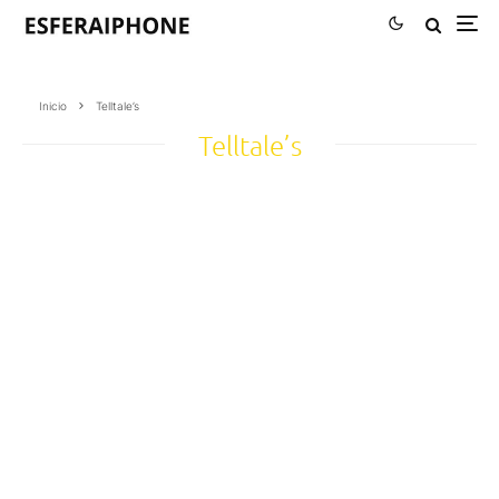
Inicio
Telltale’s
Telltale’s