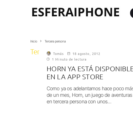
Inicio
Tercera persona
Tercera persona
Tomás
18 agosto, 2012
1 Minuto de lectura
HORN YA ESTÁ DISPONIBL
EN LA APP STORE
Como ya os adelantamos hace poco má
de un mes, Horn, un juego de aventuras
en tercera persona con unos...