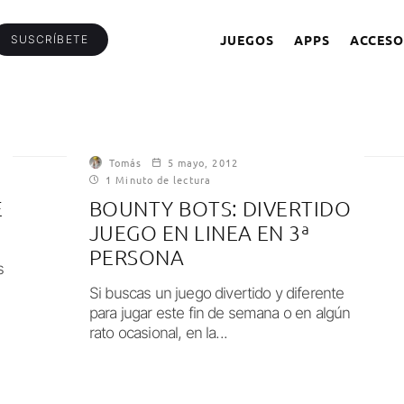
JUEGOS
APPS
ACCESO
SUSCRÍBETE
Tomás
5 mayo, 2012
1 Minuto de lectura
E
BOUNTY BOTS: DIVERTIDO
JUEGO EN LINEA EN 3ª
PERSONA
s
Si buscas un juego divertido y diferente
para jugar este fin de semana o en algún
rato ocasional, en la...