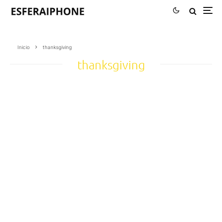
Inicio
thanksgiving
thanksgiving