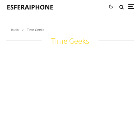
Inicio
Time Geeks
Time Geeks