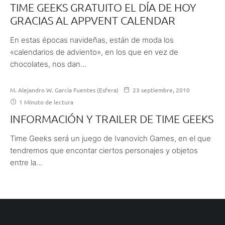
TIME GEEKS GRATUITO EL DÍA DE HOY
GRACIAS AL APPVENT CALENDAR
En estas épocas navideñas, están de moda los
«calendarios de adviento», en los que en vez de
chocolates, nos dan...
M. Alejandro W. García Fuentes (Esfera)
23 septiembre, 2010
1 Minuto de lectura
INFORMACIÓN Y TRAILER DE TIME GEEKS
Time Geeks será un juego de Ivanovich Games, en el que
tendremos que encontar ciertos personajes y objetos
entre la...