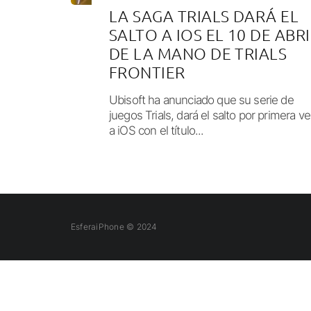
LA SAGA TRIALS DARÁ EL
SALTO A IOS EL 10 DE ABRI
DE LA MANO DE TRIALS
FRONTIER
Ubisoft ha anunciado que su serie de
juegos Trials, dará el salto por primera v
a iOS con el título...
EsferaiPhone © 2024