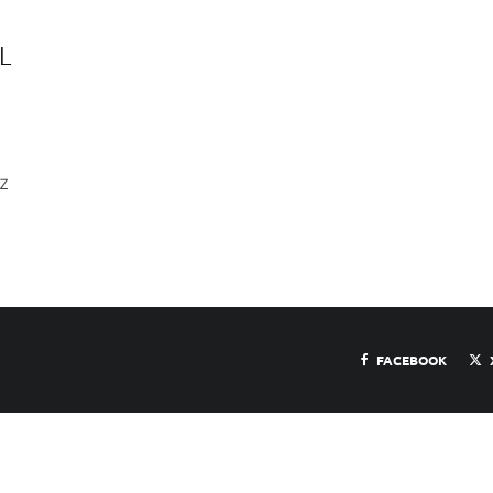
L
ez
FACEBOOK