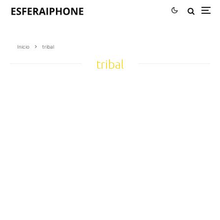
Inicio
tribal
tribal