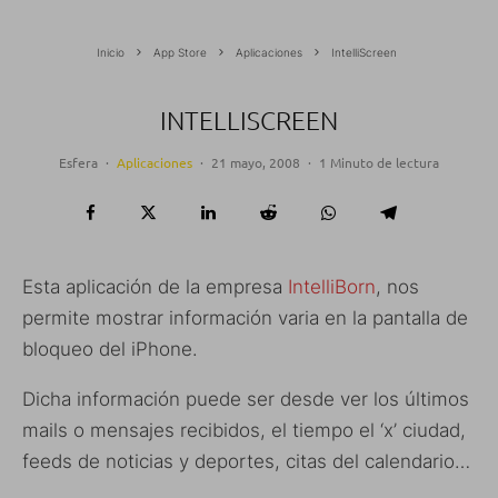
Inicio
App Store
Aplicaciones
IntelliScreen
INTELLISCREEN
Esfera
·
Aplicaciones
·
21 mayo, 2008
·
1 Minuto de lectura
Esta aplicación de la empresa
IntelliBorn
, nos
permite mostrar información varia en la pantalla de
bloqueo del iPhone.
Dicha información puede ser desde ver los últimos
mails o mensajes recibidos, el tiempo el ‘x’ ciudad,
feeds de noticias y deportes, citas del calendario…