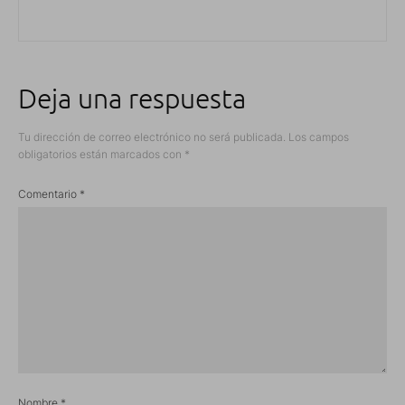
Deja una respuesta
Tu dirección de correo electrónico no será publicada.
Los campos
obligatorios están marcados con
*
Comentario
*
Nombre
*