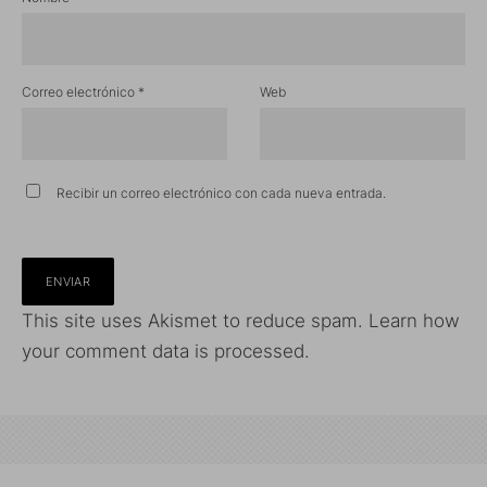
Correo electrónico
*
Web
Recibir un correo electrónico con cada nueva entrada.
This site uses Akismet to reduce spam.
Learn how
your comment data is processed.