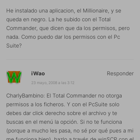
He instalado una aplicacion, el Millionaire, y se
queda en negro. La he subido con el Total
Commander, que dicen que da los permisos, pero
nada. Como puedo dar los permisos con el Pc
Suite?
iWao
Responder
23 mayo, 2008 a las 3:12
CharlyBambino: El Total Commander no otorga
permisos a los ficheros. Y con el PcSuite solo
debes dar click derecho sobre el archivo y te
buscas en el menú la opción. Si no te funciona
(porque a mucho les pasa, no sé por qué pues a mi
me funciona bien), hazlo a través de winSCP con el