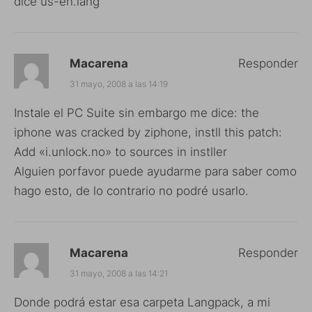
dice us-en.lang
Macarena
Responder
31 mayo, 2008 a las 14:19
Instale el PC Suite sin embargo me dice: the
iphone was cracked by ziphone, instll this patch:
Add «i.unlock.no» to sources in instller
Alguien porfavor puede ayudarme para saber como
hago esto, de lo contrario no podré usarlo.
Macarena
Responder
31 mayo, 2008 a las 14:21
Donde podrá estar esa carpeta Langpack, a mi