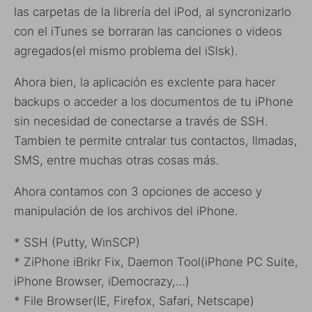
las carpetas de la librería del iPod, al syncronizarlo
con el iTunes se borraran las canciones o videos
agregados(el mismo problema del iSlsk).
Ahora bien, la aplicación es exclente para hacer
backups o acceder a los documentos de tu iPhone
sin necesidad de conectarse a través de SSH.
Tambien te permite cntralar tus contactos, llmadas,
SMS, entre muchas otras cosas más.
Ahora contamos con 3 opciones de acceso y
manipulación de los archivos del iPhone.
* SSH (Putty, WinSCP)
* ZiPhone iBrikr Fix, Daemon Tool(iPhone PC Suite,
iPhone Browser, iDemocrazy,…)
* File Browser(IE, Firefox, Safari, Netscape)