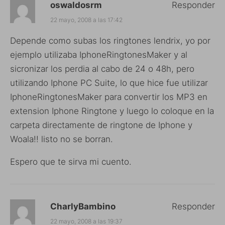
oswaldosrm
Responder
22 mayo, 2008 a las 17:42
Depende como subas los ringtones lendrix, yo por
ejemplo utilizaba IphoneRingtonesMaker y al
sicronizar los perdia al cabo de 24 o 48h, pero
utilizando Iphone PC Suite, lo que hice fue utilizar
IphoneRingtonesMaker para convertir los MP3 en
extension Iphone Ringtone y luego lo coloque en la
carpeta directamente de ringtone de Iphone y
Woala!! listo no se borran.
Espero que te sirva mi cuento.
CharlyBambino
Responder
22 mayo, 2008 a las 19:37