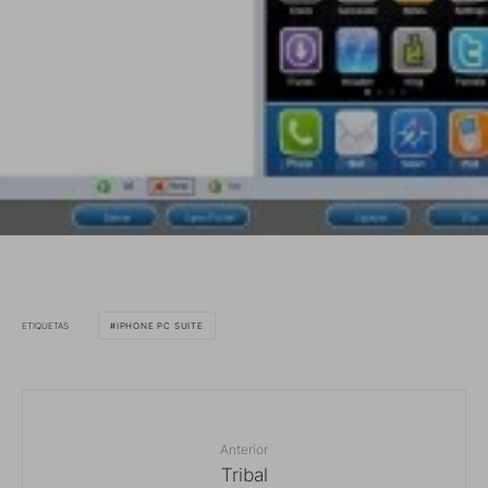
ETIQUETAS
IPHONE PC SUITE
Anterior
Tribal