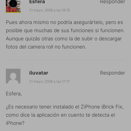
Esfera
Responder
21 mayo, 2008 a las 16:15
Pues ahora mismo no podría asegurártelo, pero es
posible que muchas de sus funciones si funcionen.
Aunque quizás otras como la de subir o descargar
fotos del camera roll no funcionen.
iluvatar
Responder
21 mayo, 2008 a las 17:17
Esfera,
¿Es necesario tener instalado el ZiPhone iBrick Fix,
como dice la aplicación en cuento te detecta el
iPhone?