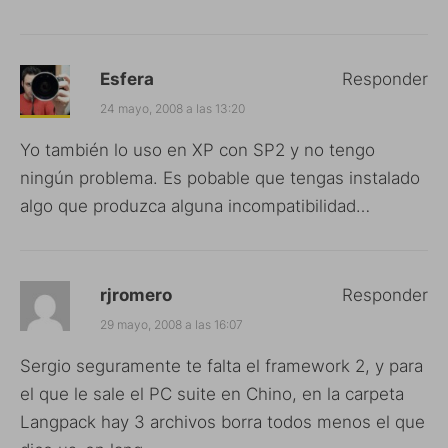
Esfera
Responder
24 mayo, 2008 a las 13:20
Yo también lo uso en XP con SP2 y no tengo
ningún problema. Es pobable que tengas instalado
algo que produzca alguna incompatibilidad…
rjromero
Responder
29 mayo, 2008 a las 16:07
Sergio seguramente te falta el framework 2, y para
el que le sale el PC suite en Chino, en la carpeta
Langpack hay 3 archivos borra todos menos el que