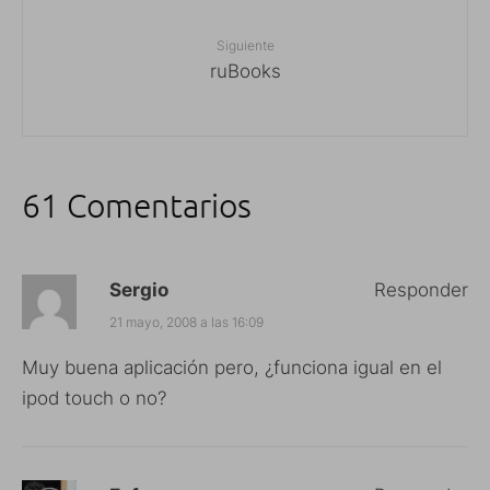
Siguiente
ruBooks
61 Comentarios
Sergio
Responder
21 mayo, 2008 a las 16:09
Muy buena aplicación pero, ¿funciona igual en el
ipod touch o no?