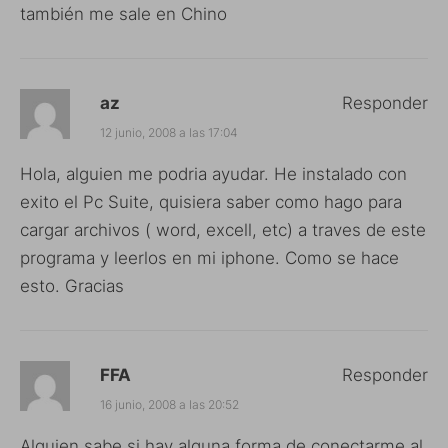
también me sale en Chino
az
Responder
12 junio, 2008 a las 17:04
Hola, alguien me podria ayudar. He instalado con
exito el Pc Suite, quisiera saber como hago para
cargar archivos ( word, excell, etc) a traves de este
programa y leerlos en mi iphone. Como se hace
esto. Gracias
FFA
Responder
16 junio, 2008 a las 20:52
Alguien sabe si hay alguna forma de conectarme al