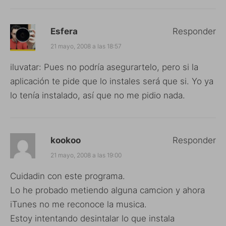
Esfera
Responder
21 mayo, 2008 a las 18:57
iluvatar: Pues no podría asegurartelo, pero si la
aplicación te pide que lo instales será que si. Yo ya
lo tenía instalado, así que no me pidio nada.
kookoo
Responder
21 mayo, 2008 a las 19:00
Cuidadin con este programa.
Lo he probado metiendo alguna camcion y ahora
iTunes no me reconoce la musica.
Estoy intentando desintalar lo que instala