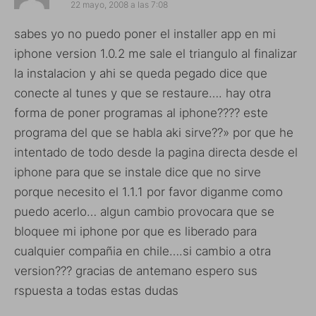
22 mayo, 2008 a las 7:08
sabes yo no puedo poner el installer app en mi
iphone version 1.0.2 me sale el triangulo al finalizar
la instalacion y ahi se queda pegado dice que
conecte al tunes y que se restaure…. hay otra
forma de poner programas al iphone???? este
programa del que se habla aki sirve??» por que he
intentado de todo desde la pagina directa desde el
iphone para que se instale dice que no sirve
porque necesito el 1.1.1 por favor diganme como
puedo acerlo… algun cambio provocara que se
bloquee mi iphone por que es liberado para
cualquier compañia en chile….si cambio a otra
version??? gracias de antemano espero sus
rspuesta a todas estas dudas