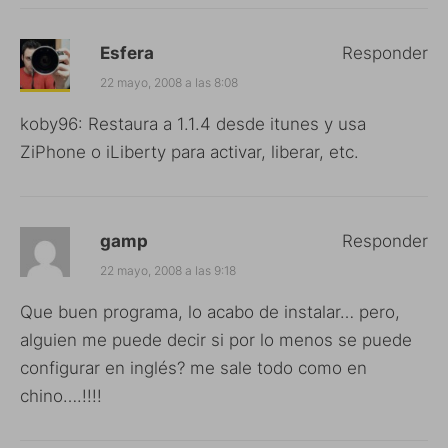
Esfera
Responder
22 mayo, 2008 a las 8:08
koby96: Restaura a 1.1.4 desde itunes y usa
ZiPhone o iLiberty para activar, liberar, etc.
gamp
Responder
22 mayo, 2008 a las 9:18
Que buen programa, lo acabo de instalar… pero,
alguien me puede decir si por lo menos se puede
configurar en inglés? me sale todo como en
chino….!!!!