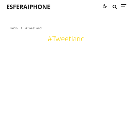
Inicio
#Tweetland
#Tweetland