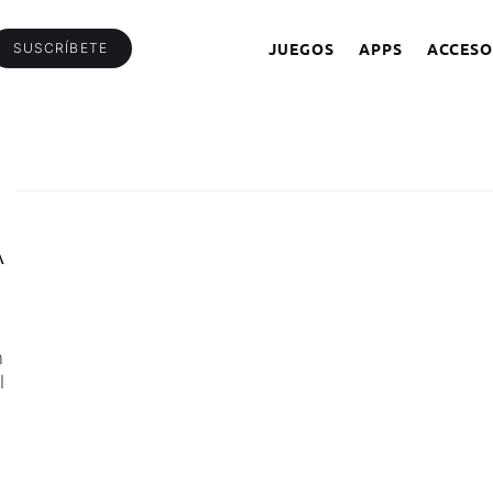
JUEGOS
APPS
ACCESO
SUSCRÍBETE
A
n
l