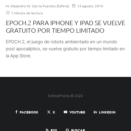
M. Alejandro W. García Fuentes (Esfera)
13 agosto, 2014
1 Minuto de lectura
EPOCH.2 PARA IPHONE Y IPAD SE VUELVE
GRATUITO POR TIEMPO LIMITADO
EPOCH.2, el juego de robots ambientado en un mundo
post apocalíptico, se vuelve gratuito por tiempo limitado en
la App Store.
EsferaiPhone © 2024
FACEBOOK
X
YOUTUBE
LINKEDIN
RSS
BUSCAR