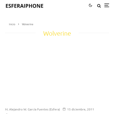
Inicio
Wolverine
Wolverine
M. Alejandro W. García Fuentes (Esfera)
15 diciembre, 2011