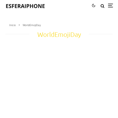
Inicio
WorldEmojiDay
WorldEmojiDay