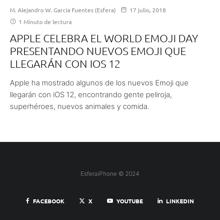
M. Alejandro W. García Fuentes (Esfera)
17 julio, 2018
1 Minuto de lectura
APPLE CELEBRA EL WORLD EMOJI DAY
PRESENTANDO NUEVOS EMOJI QUE
LLEGARÁN CON IOS 12
Apple ha mostrado algunos de los nuevos Emoji que
llegarán con iOS 12, encontrando gente peliroja,
superhéroes, nuevos animales y comida.
EsferaiPhone © 2024
FACEBOOK
X
YOUTUBE
LINKEDIN