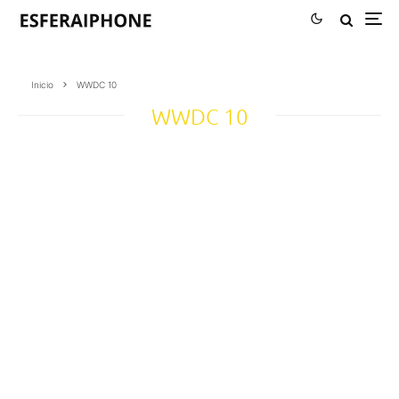
Inicio
WWDC 10
WWDC 10