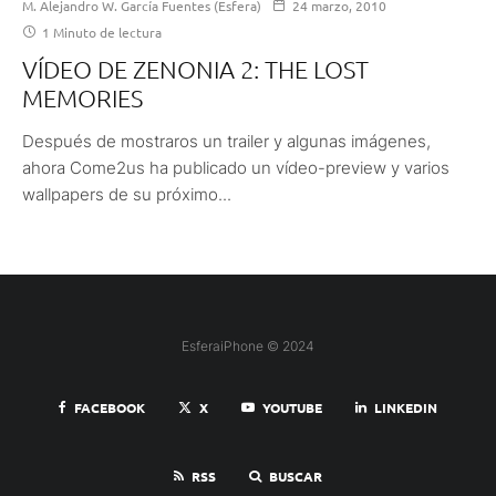
M. Alejandro W. García Fuentes (Esfera)
24 marzo, 2010
1 Minuto de lectura
VÍDEO DE ZENONIA 2: THE LOST
MEMORIES
Después de mostraros un trailer y algunas imágenes,
ahora Come2us ha publicado un vídeo-preview y varios
wallpapers de su próximo...
EsferaiPhone © 2024
FACEBOOK
X
YOUTUBE
LINKEDIN
RSS
BUSCAR