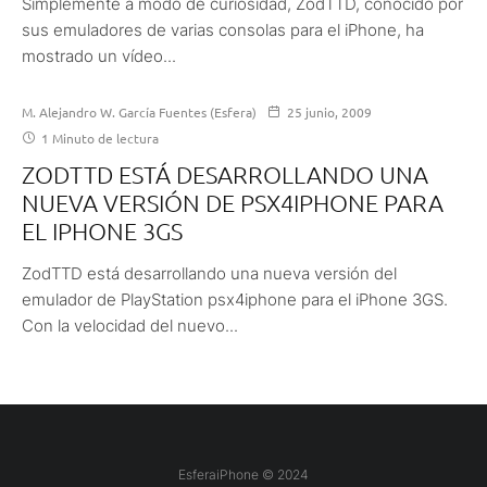
Simplemente a modo de curiosidad, ZodTTD, conocido por
sus emuladores de varias consolas para el iPhone, ha
mostrado un vídeo...
M. Alejandro W. García Fuentes (Esfera)
25 junio, 2009
1 Minuto de lectura
ZODTTD ESTÁ DESARROLLANDO UNA
NUEVA VERSIÓN DE PSX4IPHONE PARA
EL IPHONE 3GS
ZodTTD está desarrollando una nueva versión del
emulador de PlayStation psx4iphone para el iPhone 3GS.
Con la velocidad del nuevo...
EsferaiPhone © 2024