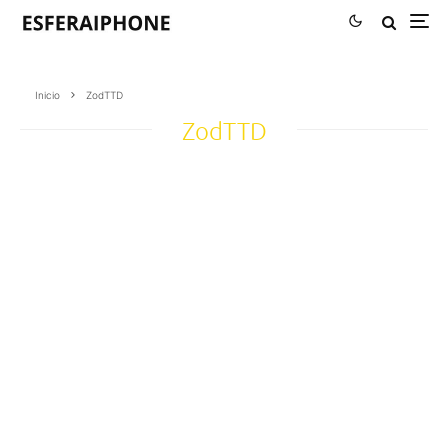
Inicio
ZodTTD
ZodTTD