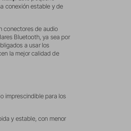
na conexión estable y de
an conectores de audio
lares Bluetooth, ya sea por
bligados a usar los
cen la mejor calidad de
io imprescindible para los
pida y estable, con menor