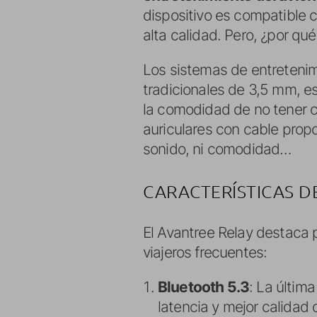
dispositivo es compatible c
alta calidad. Pero, ¿por qu
Los sistemas de entretenim
tradicionales de 3,5 mm, es
la comodidad de no tener ca
auriculares con cable prop
sonido, ni comodidad…
CARACTERÍSTICAS D
El Avantree Relay destaca p
viajeros frecuentes:
Bluetooth 5.3
: La últim
latencia y mejor calidad 