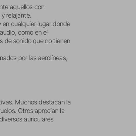
ente aquellos con
y relajante.
ay en cualquier lugar donde
 audio, como en el
s de sonido que no tienen
nados por las aerolíneas,
itivas. Muchos destacan la
vuelos. Otros aprecian la
diversos auriculares