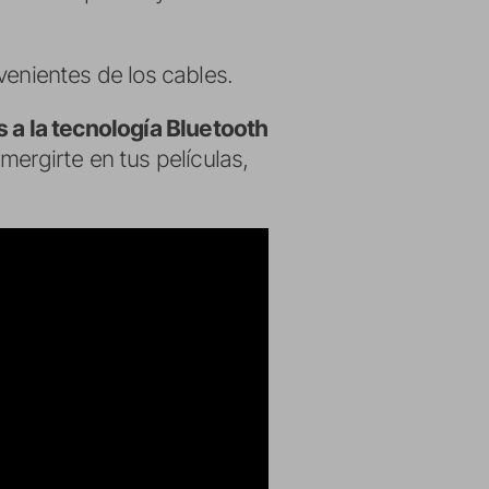
venientes de los cables.
s a la tecnología Bluetooth
mergirte en tus películas,