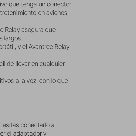
tivo que tenga un conector
tretenimiento en aviones,
ee Relay asegura que
s largos.
rtátil, y el Avantree Relay
il de llevar en cualquier
tivos a la vez, con lo que
esitas conectarlo al
er el adaptador y