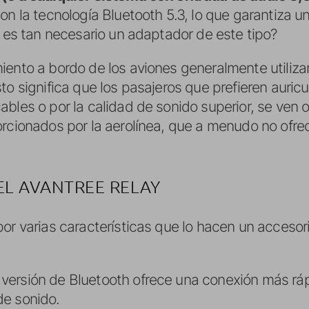
on la tecnología Bluetooth 5.3, lo que garantiza u
é es tan necesario un adaptador de este tipo?
iento a bordo de los aviones generalmente utiliz
to significa que los pasajeros que prefieren auricu
bles o por la calidad de sonido superior, se ven o
orcionados por la aerolínea, que a menudo no ofre
EL AVANTREE RELAY
or varias características que lo hacen un accesor
a versión de Bluetooth ofrece una conexión más rá
de sonido.