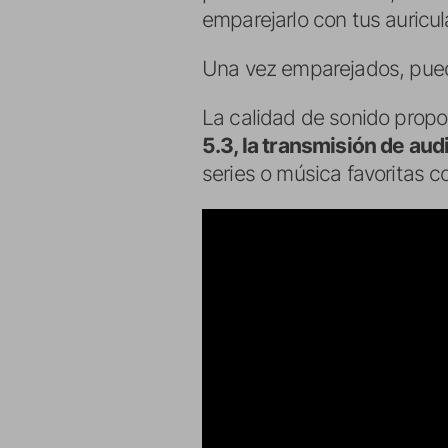
emparejarlo con tus auricul
Una vez emparejados, puedes
La calidad de sonido propo
5.3, la transmisión de aud
series o música favoritas c