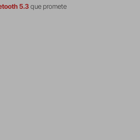
etooth 5.3
que promete