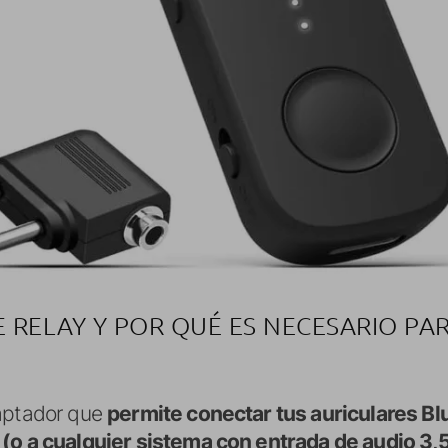
E RELAY Y POR QUÉ ES NECESARIO PA
daptador que
permite conectar tus auriculares Bl
 (o a cualquier sistema con entrada de audio 3