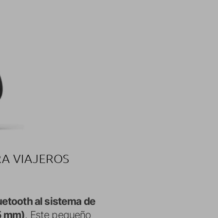
RA VIAJEROS
uetooth al sistema de
,5 mm)
. Este pequeño