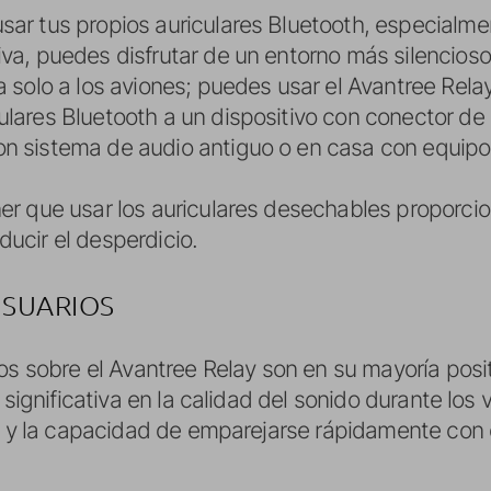
 usar tus propios auriculares Bluetooth, especialm
va, puedes disfrutar de un entorno más silencioso 
ta solo a los aviones; puedes usar el Avantree Rel
ulares Bluetooth a un dispositivo con conector de
on sistema de audio antiguo o en casa con equipo
ener que usar los auriculares desechables proporcio
ducir el desperdicio.
USUARIOS
ios sobre el Avantree Relay son en su mayoría pos
 significativa en la calidad del sonido durante los 
ía y la capacidad de emparejarse rápidamente con 