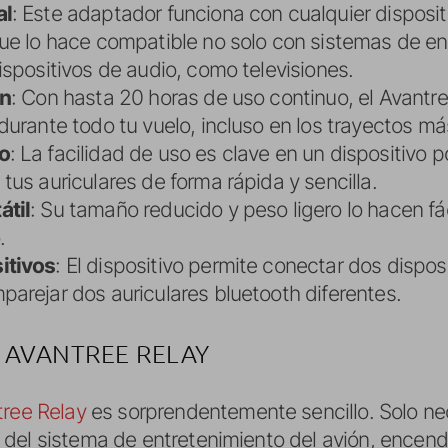
al
: Este adaptador funciona con cualquier disposi
ue lo hace compatible no solo con sistemas de en
ispositivos de audio, como televisiones.
ón
: Con hasta 20 horas de uso continuo, el Avantr
urante todo tu vuelo, incluso en los trayectos má
o
: La facilidad de uso es clave en un dispositivo po
us auriculares de forma rápida y sencilla.
átil
: Su tamaño reducido y peso ligero lo hacen fác
.
itivos
: El dispositivo permite conectar dos disposi
arejar dos auriculares bluetooth diferentes.
 AVANTREE RELAY
ree Relay
es sorprendentemente sencillo. Solo nec
del sistema de entretenimiento del avión, encend