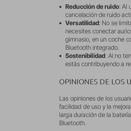
Reducción de ruido
: Al
cancelación de ruido acti
Versatilidad
: No se limi
necesites conectar auric
gimnasio, en un coche c
Bluetooth integrado.
Sostenibilidad
: Al no t
estás contribuyendo a re
OPINIONES DE LOS 
Las opiniones de los usuar
facilidad de uso y la mejora
larga duración de la bater
Bluetooth.