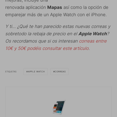
mejoras, incluye una
renovada aplicación
Mapas
así como la opción de
emparejar más de un Apple Watch con el iPhone.
Y ti… ¿Qué te han parecido estas nuevas correas y
sobretodo la rebaja de precio en el
Apple Watch
?
Os recordamos que si os interesan
correas entre
10€ y 50€ podéis consultar este artículo
.
ETIQUETAS
APPLE WATCH
CORREAS