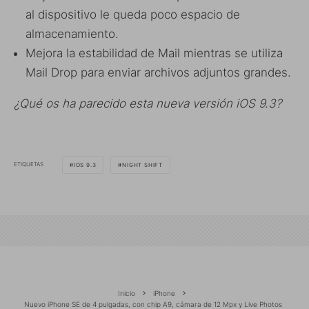
al dispositivo le queda poco espacio de
almacenamiento.
Mejora la estabilidad de Mail mientras se utiliza
Mail Drop para enviar archivos adjuntos grandes.
¿Qué os ha parecido esta nueva versión iOS 9.3?
ETIQUETAS
IOS 9.3
NIGHT SHIFT
Inicio
iPhone
Nuevo iPhone SE de 4 pulgadas, con chip A9, cámara de 12 Mpx y Live Photos