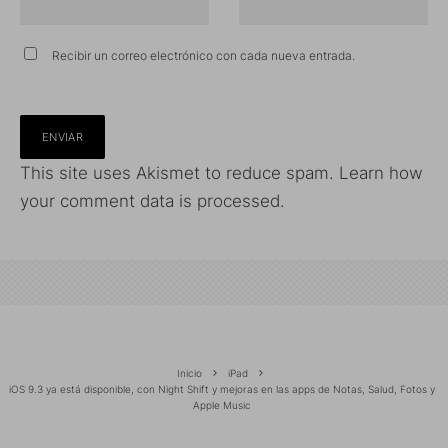
Recibir un correo electrónico con cada nueva entrada.
This site uses Akismet to reduce spam.
Learn how
your comment data is processed.
Inicio
iPad
iOS 9.3 ya está disponible, con Night Shift y mejoras en las apps de Notas, Salud, Fotos y
Apple Music