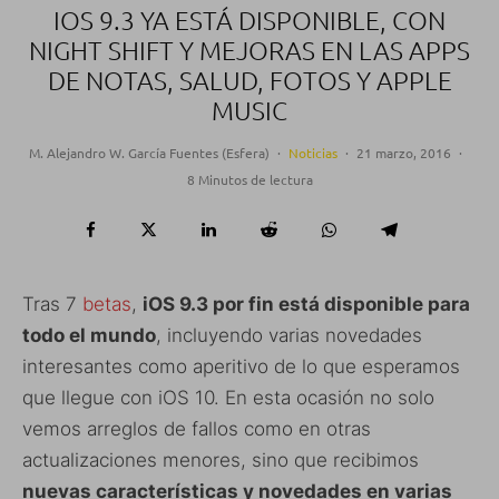
IOS 9.3 YA ESTÁ DISPONIBLE, CON
NIGHT SHIFT Y MEJORAS EN LAS APPS
DE NOTAS, SALUD, FOTOS Y APPLE
MUSIC
M. Alejandro W. García Fuentes (Esfera)
·
Noticias
·
21 marzo, 2016
·
8 Minutos de lectura
Tras 7
betas
,
iOS 9.3 por fin está disponible para
todo el mundo
, incluyendo varias novedades
interesantes como aperitivo de lo que esperamos
que llegue con iOS 10. En esta ocasión no solo
vemos arreglos de fallos como en otras
actualizaciones menores, sino que recibimos
nuevas características y novedades en varias