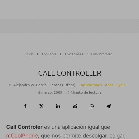
Inicio
App Store
Aplicaciones
Call Controller
CALL CONTROLLER
M. Alejandro W. García Fuentes (Esfera)
·
Aplicaciones
Apps
Cydia
·
6 marzo, 2009
·
1 Minuto de lectura
Call Controler
es una aplicación igual que
mCoolPhone
, que nos permite descolgar, colgar,