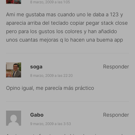
8 marzo, 2009 a las 1:05
Ami me gustaba mas cuando uno le daba a 123 y
aparecia arriba del teclado copiar pegar stack close
pero para los gustos los colores y han añadido
unos cuantas mejoras q lo hacen una buema app
soga
Responder
8 marzo, 2009 a las 22:20
Opino igual, me parecía más práctico
Gabo
Responder
9 marzo, 2009 a las 3:53