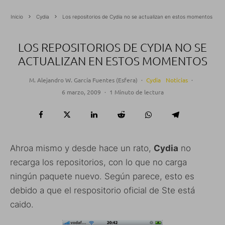
Inicio
Cydia
Los repositorios de Cydia no se actualizan en estos momentos
LOS REPOSITORIOS DE CYDIA NO SE
ACTUALIZAN EN ESTOS MOMENTOS
M. Alejandro W. García Fuentes (Esfera)
·
Cydia
Noticias
·
6 marzo, 2009
·
1 Minuto de lectura
Ahroa mismo y desde hace un rato,
Cydia
no
recarga los repositorios, con lo que no carga
ningún paquete nuevo. Según parece, esto es
debido a que el respositorio oficial de Ste está
caido.