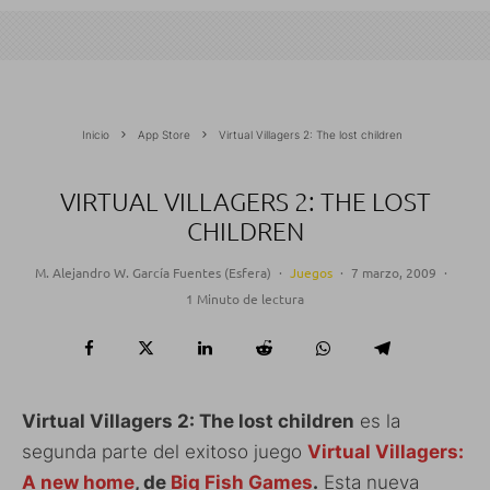
Inicio
App Store
Virtual Villagers 2: The lost children
VIRTUAL VILLAGERS 2: THE LOST
CHILDREN
M. Alejandro W. García Fuentes (Esfera)
·
Juegos
·
7 marzo, 2009
·
1 Minuto de lectura
Virtual Villagers 2: The lost children
es la
segunda parte del exitoso juego
Virtual Villagers:
A new home
, de
Big Fish Games
.
Esta nueva