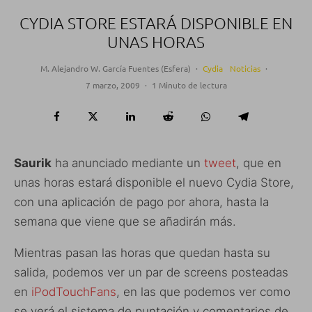
CYDIA STORE ESTARÁ DISPONIBLE EN
UNAS HORAS
M. Alejandro W. García Fuentes (Esfera)
·
Cydia
Noticias
·
7 marzo, 2009
·
1 Minuto de lectura
Saurik
ha anunciado mediante un
tweet
, que en
unas horas estará disponible el nuevo Cydia Store,
con una aplicación de pago por ahora, hasta la
semana que viene que se añadirán más.
Mientras pasan las horas que quedan hasta su
salida, podemos ver un par de screens posteadas
en
iPodTouchFans
, en las que podemos ver como
se verá el sistema de puntación y comentarios de