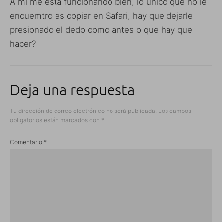
A mi me esta funcionando bien, lo unico que no le
encuemtro es copiar en Safari, hay que dejarle
presionado el dedo como antes o que hay que
hacer?
Deja una respuesta
Tu dirección de correo electrónico no será publicada.
Los campos
obligatorios están marcados con
*
Comentario
*