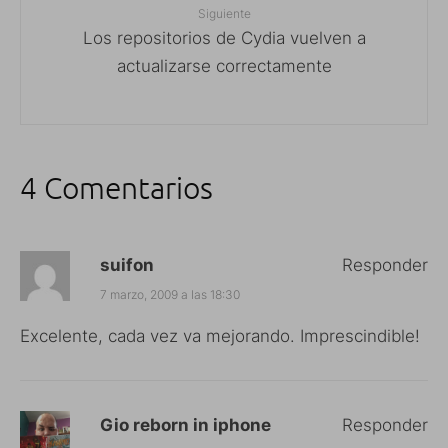
Siguiente
Los repositorios de Cydia vuelven a
actualizarse correctamente
4 Comentarios
suifon
Responder
7 marzo, 2009 a las 18:30
Excelente, cada vez va mejorando. Imprescindible!
Gio reborn in iphone
Responder