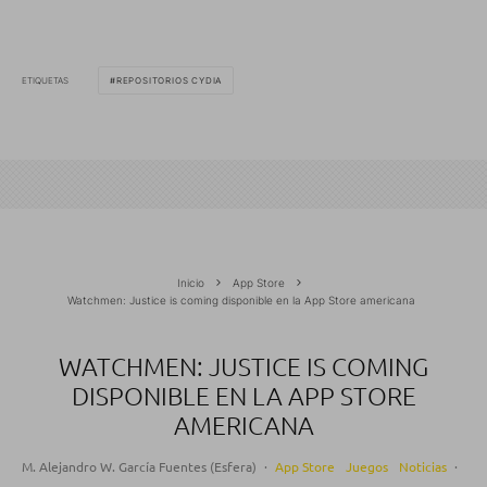
ETIQUETAS
REPOSITORIOS CYDIA
Inicio
App Store
Watchmen: Justice is coming disponible en la App Store americana
WATCHMEN: JUSTICE IS COMING
DISPONIBLE EN LA APP STORE
AMERICANA
M. Alejandro W. García Fuentes (Esfera)
·
App Store
Juegos
Noticias
·