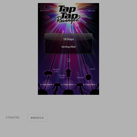
ETIQUETAS
MÚSICA