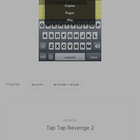
ETIQUETAS
CLIPPY
COPIAR Y PEGAR
Anterior
Tap Tap Revenge 2