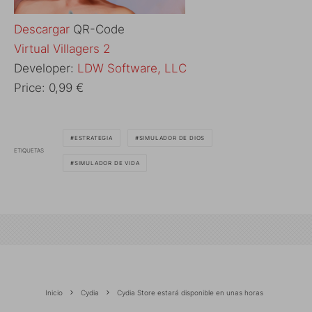
Descargar
QR-Code
‎Virtual Villagers 2
Developer:
LDW Software, LLC
Price:
0,99 €
ESTRATEGIA
SIMULADOR DE DIOS
ETIQUETAS
SIMULADOR DE VIDA
Inicio
Cydia
Cydia Store estará disponible en unas horas