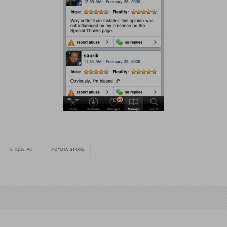
ETIQUETAS
CYDIA STORE