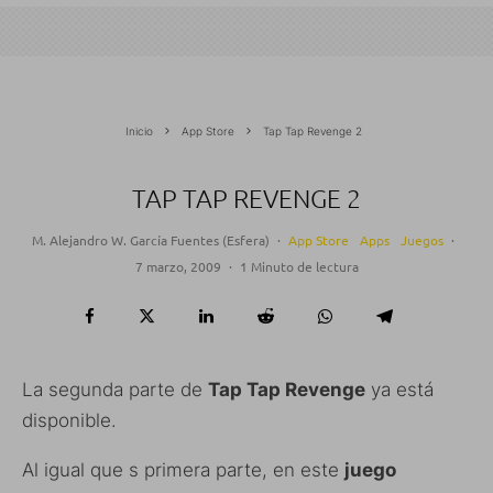
Inicio
App Store
Tap Tap Revenge 2
TAP TAP REVENGE 2
M. Alejandro W. García Fuentes (Esfera)
·
App Store
Apps
Juegos
·
7 marzo, 2009
·
1 Minuto de lectura
La segunda parte de
Tap Tap Revenge
ya está
disponible.
Al igual que s primera parte, en este
juego