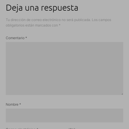
Deja una respuesta
Tu dirección de correo electrónico no será publicada.
Los campos
obligatorios están marcados con
*
Comentario
*
Nombre
*