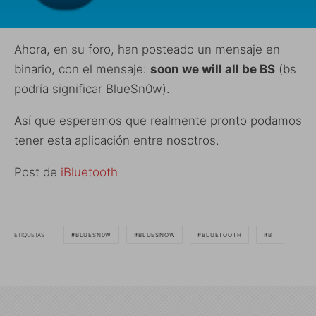
Ahora, en su foro, han posteado un mensaje en
binario, con el mensaje:
soon we will all be BS
(bs
podría significar BlueSn0w).
Así que esperemos que realmente pronto podamos
tener esta aplicación entre nosotros.
Post de
iBluetooth
ETIQUETAS
BLUESN0W
BLUESNOW
BLUETOOTH
BT