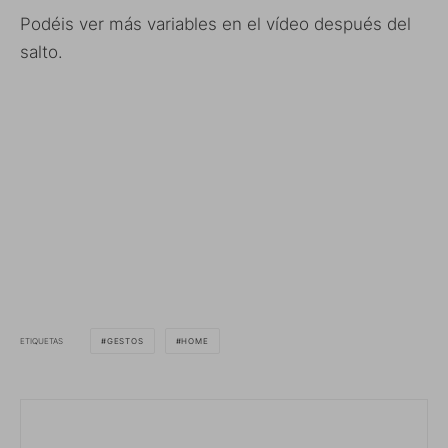
Podéis ver más variables en el vídeo después del
salto.
ETIQUETAS
GESTOS
HOME