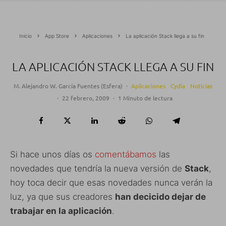
Inicio
App Store
Aplicaciones
La aplicación Stack llega a su fin
LA APLICACIÓN STACK LLEGA A SU FIN
M. Alejandro W. García Fuentes (Esfera)
·
Aplicaciones
Cydia
Noticias
·
22 febrero, 2009
·
1 Minuto de lectura
Si hace unos días os
comentábamos
las
novedades que tendría la nueva versión de
Stack
,
hoy toca decir que esas novedades nunca verán la
luz, ya que sus creadores
han decicido dejar de
trabajar en la aplicación
.