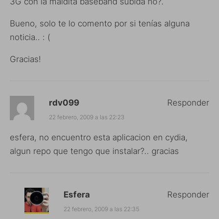
3G con la maldita baseband subida no?.
Bueno, solo te lo comento por si tenías alguna
noticia.. : (
Gracias!
rdv099
Responder
22 febrero, 2009 a las 22:23
esfera, no encuentro esta aplicacion en cydia,
algun repo que tengo que instalar?.. gracias
Esfera
Responder
22 febrero, 2009 a las 22:35