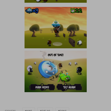
ETIQUETAS
NAVE
OVEJAS
OVNIS