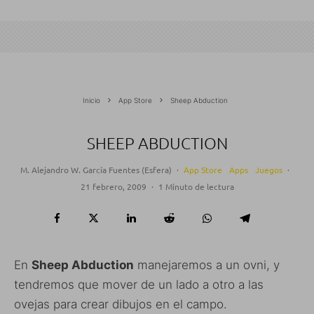
Inicio
App Store
Sheep Abduction
SHEEP ABDUCTION
M. Alejandro W. García Fuentes (Esfera)
·
App Store
Apps
Juegos
·
21 febrero, 2009
·
1 Minuto de lectura
En
Sheep Abduction
manejaremos a un ovni, y
tendremos que mover de un lado a otro a las
ovejas para crear dibujos en el campo.