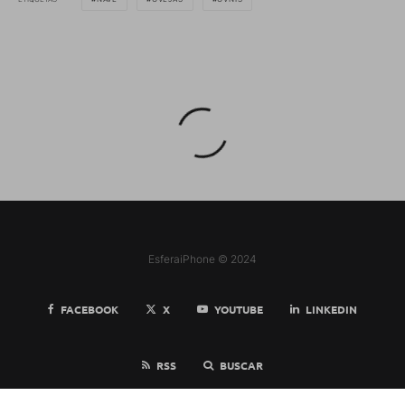
EsferaiPhone © 2024
FACEBOOK
X
YOUTUBE
LINKEDIN
RSS
BUSCAR