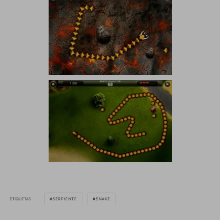
ETIQUETAS
SERPIENTE
SNAKE