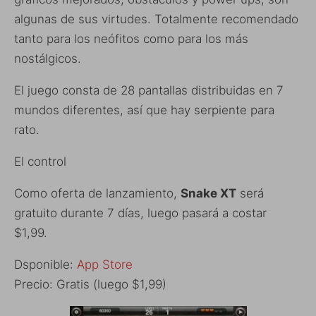
algunas de sus virtudes. Totalmente recomendado
tanto para los neófitos como para los más
nostálgicos.
El juego consta de 28 pantallas distribuidas en 7
mundos diferentes, así que hay serpiente para
rato.
El control
Como oferta de lanzamiento,
Snake XT
será
gratuito durante 7 días, luego pasará a costar
$1,99.
Dsponible:
App Store
Precio: Gratis (luego $1,99)