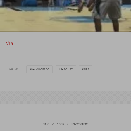
Vía
ETIQUETAS
BALONCESTO
BÁSQUET
NBA
Inicio
Apps
IBNweather