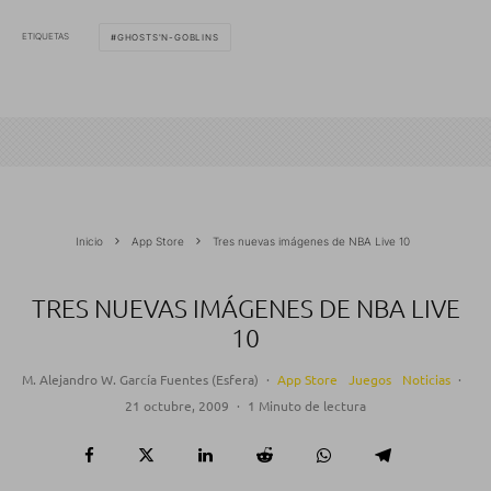
ETIQUETAS
GHOSTS'N-GOBLINS
Inicio
App Store
Tres nuevas imágenes de NBA Live 10
TRES NUEVAS IMÁGENES DE NBA LIVE
10
M. Alejandro W. García Fuentes (Esfera)
·
App Store
Juegos
Noticias
·
21 octubre, 2009
·
1 Minuto de lectura