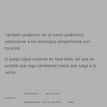
También podemos ver el como podremos
seleccionar a los enemigos simplemente con
tocarlos.
El juego sigue estando en fase beta, así que es
posible que siga cambiando hasta que salga a la
venta.
ACTION RPG
CHILLINGO
ETIQUETAS
RAVENSWORD: THE FALLEN KING
ROL