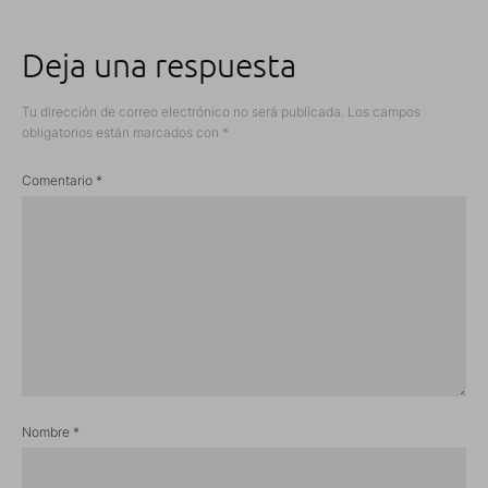
Deja una respuesta
Tu dirección de correo electrónico no será publicada.
Los campos
obligatorios están marcados con
*
Comentario
*
Nombre
*