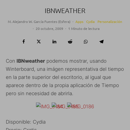
IBNWEATHER
M. Alejandro W. García Fuentes (Esfera)
·
Apps
Cydia
Personalización
·
20 octubre, 2009
·
1 Minuto de lectura
Con
IBNweather
podemos mostrar, usando
Winterboard, una imágen representativa del tiempo
en la parte superior del escritorio, al igual que
aparece dentro de la propia aplicación de Tiempo
pero sin necesidad de abrirla.
Disponible: Cydia
Precio: Gratis