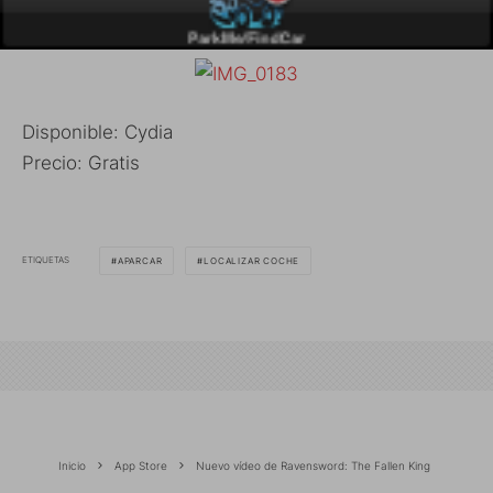
Disponible: Cydia
Precio: Gratis
ETIQUETAS
APARCAR
LOCALIZAR COCHE
Inicio
App Store
Nuevo vídeo de Ravensword: The Fallen King