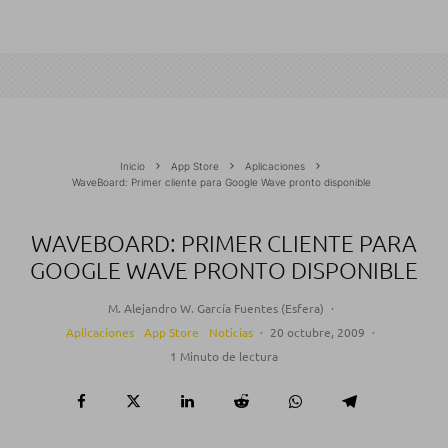
Inicio
App Store
Aplicaciones
WaveBoard: Primer cliente para Google Wave pronto disponible
WAVEBOARD: PRIMER CLIENTE PARA
GOOGLE WAVE PRONTO DISPONIBLE
M. Alejandro W. García Fuentes (Esfera)
·
Aplicaciones
App Store
Noticias
·
20 octubre, 2009
·
1 Minuto de lectura