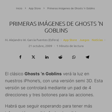
Inicio
App Store
Primeras imágenes de Ghosts ‘n Goblins
PRIMERAS IMÁGENES DE GHOSTS ‘N
GOBLINS
M. Alejandro W. García Fuentes (Esfera)
·
App Store
Juegos
Noticias
·
21 octubre, 2009
·
1 Minuto de lectura
El clásico
Ghosts ‘n Goblins
verá la luz en
nuestros iPhone’s, con una versión semi 3D. Esta
versión se controlará mediante un pad de 4
direcciones y tres botones para las acciones.
Habrá que seguir esperando para tener más