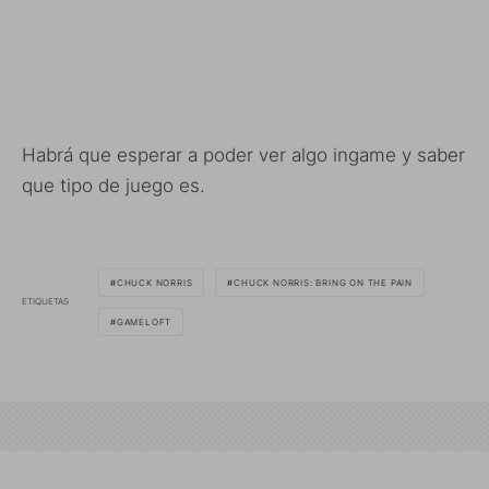
Habrá que esperar a poder ver algo ingame y saber
que tipo de juego es.
CHUCK NORRIS
CHUCK NORRIS: BRING ON THE PAIN
ETIQUETAS
GAMELOFT