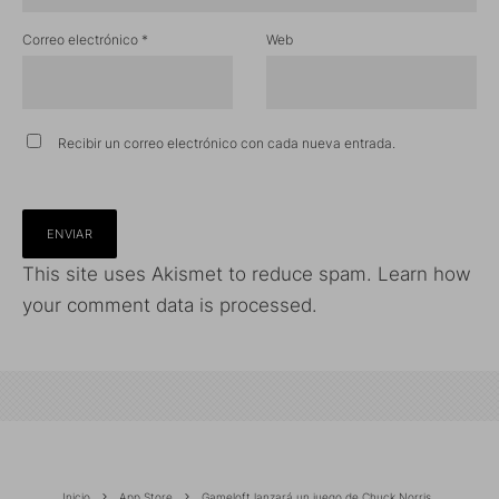
Correo electrónico
*
Web
Recibir un correo electrónico con cada nueva entrada.
This site uses Akismet to reduce spam.
Learn how
your comment data is processed.
Inicio
App Store
Gameloft lanzará un juego de Chuck Norris