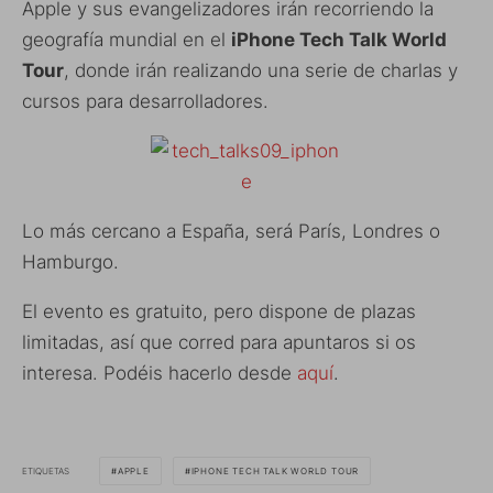
Apple y sus evangelizadores irán recorriendo la
geografía mundial en el
iPhone Tech Talk World
Tour
, donde irán realizando una serie de charlas y
cursos para desarrolladores.
Lo más cercano a España, será París, Londres o
Hamburgo.
El evento es gratuito, pero dispone de plazas
limitadas, así que corred para apuntaros si os
interesa. Podéis hacerlo desde
aquí
.
ETIQUETAS
APPLE
IPHONE TECH TALK WORLD TOUR