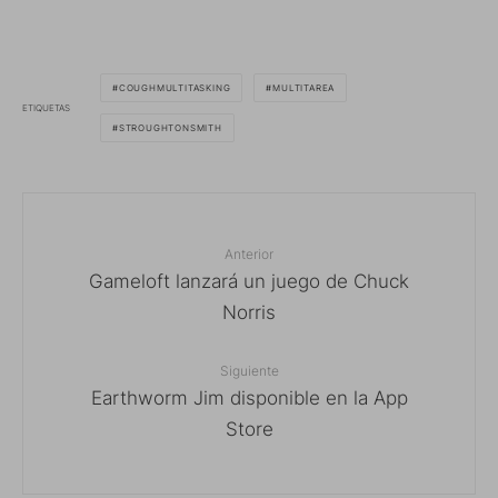
COUGHMULTITASKING
MULTITAREA
ETIQUETAS
STROUGHTONSMITH
Anterior
Gameloft lanzará un juego de Chuck
Norris
Siguiente
Earthworm Jim disponible en la App
Store