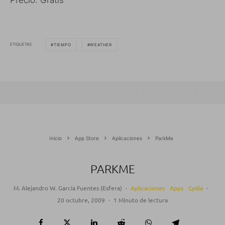
ETIQUETAS
TIEMPO
WEATHER
Inicio
App Store
Aplicaciones
ParkMe
PARKME
M. Alejandro W. García Fuentes (Esfera)
·
Aplicaciones
Apps
Cydia
·
20 octubre, 2009
·
1 Minuto de lectura