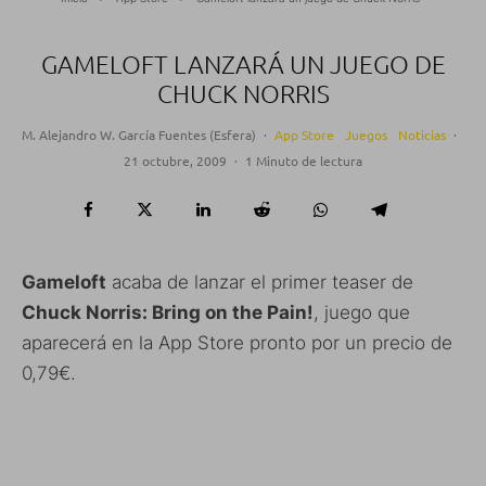
GAMELOFT LANZARÁ UN JUEGO DE
CHUCK NORRIS
M. Alejandro W. García Fuentes (Esfera)
·
App Store
Juegos
Noticias
·
21 octubre, 2009
·
1 Minuto de lectura
Gameloft
acaba de lanzar el primer teaser de
Chuck Norris: Bring on the Pain!
, juego que
aparecerá en la App Store pronto por un precio de
0,79€.