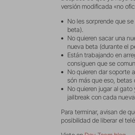
versión modificada «no ofi
No les sorprende que se p
beta).
No quieren sacar una nu
nueva beta (durante el pe
Están trabajando en arre
consiguen que se comun
No quieren dar soporte a
són más que eso, betas 
No quieren jugar al gato 
jailbreak con cada nueva
Para terminar, avisan de qu
posibilidad de liberar el 