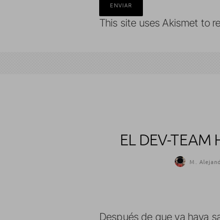
This site uses Akismet to 
EL DEV-TEAM 
M. Alejand
Después de que ya haya sal