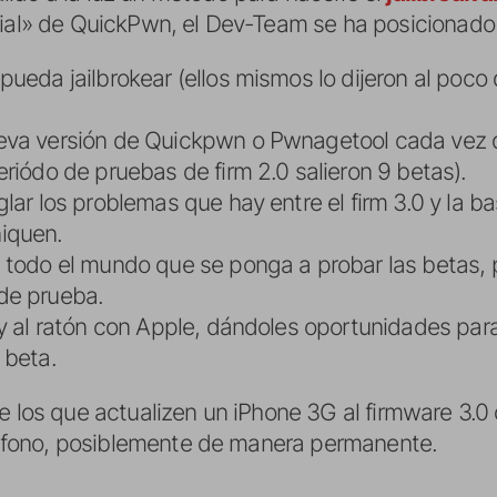
cial» de QuickPwn, el Dev-Team se ha posicionado
ueda jailbrokear (ellos mismos lo dijeron al poco
eva versión de Quickpwn o Pwnagetool cada vez
riódo de pruebas de firm 2.0 salieron 9 betas).
glar los problemas que hay entre el firm 3.0 y la 
iquen.
 todo el mundo que se ponga a probar las betas, po
de prueba.
y al ratón con Apple, dándoles oportunidades para
 beta.
e los que actualizen un iPhone 3G al firmware 3.0
teléfono, posiblemente de manera permanente.