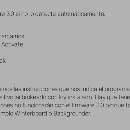
e 3.0 si no lo detecta automáticamente.
 marcamos:
 Activate
eak
mos las instrucciones que nos indica el programa
ositivo jailbrokeado con Icy instalado. Hay que t
iones no funcionarán con el firmware 3.0 porque t
emplo Winterboard o Backgrounder.