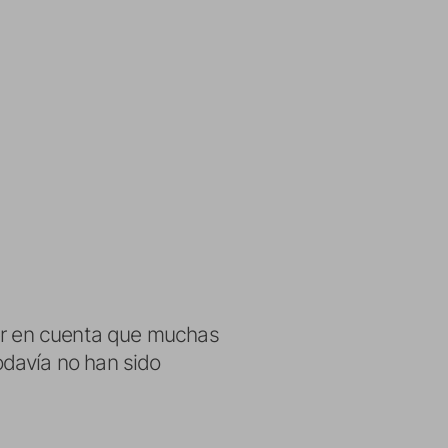
ener en cuenta que muchas
odavía no han sido