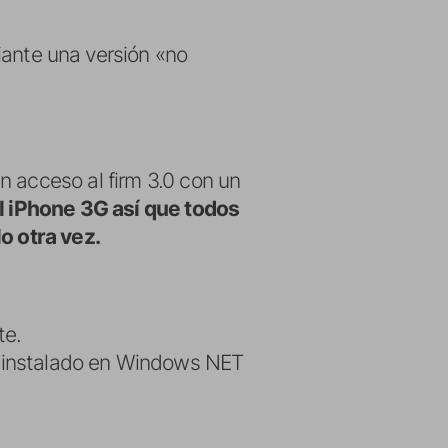
iante una versión «no
n acceso al firm 3.0 con un
l iPhone 3G así que todos
o otra vez.
te.
 instalado en Windows NET