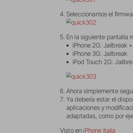
Seleccionamos el firmwar
En la siguiente pantalla
iPhone 2G: Jailbreak +
iPhone 3G: Jailbreak
iPod Touch 2G: Jailbr
Ahora simplemente segui
Ya debería estar el disp
aplicaciones y modificac
adaptadas, como por ej
Visto en
iPhone Italia