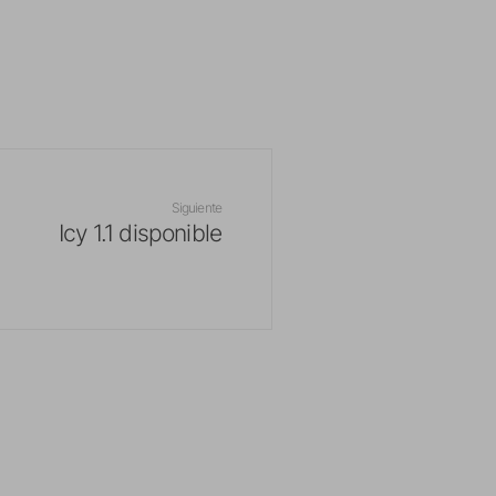
Siguiente
Icy 1.1 disponible