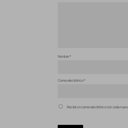
Nombre
*
Correo electrónico
*
Recibir un correo electrónico con cada nuev