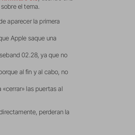
 sobre el tema.
 de aparecer la primera
 que Apple saque una
baseband 02.28, ya que no
rque al fin y al cabo, no
 «cerrar» las puertas al
 directamente, perderan la