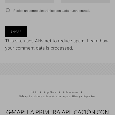
Recibir un correo electrónico con cada nueva entrada.
This site uses Akismet to reduce spam.
Learn how
your comment data is processed.
Inicio
App Store
Aplicaciones
G-Map: La primera aplicación con mapas offline ya disponible
G-MAP: LA PRIMERA APLICACIÓN CON