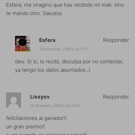
Esfera, me imagino que has recibido mi mail. sino
te mando otro. Saludos
Esfera
Responder
19 diciembre, 2008 a las 17:11
deu: Si si, lo recibí, disculpa por no contestar,
ya tengo los datos apuntados ;)
Lissysv
Responder
19 diciembre, 2008 a las 21:53
felicitaciones al ganador!!
un gran premio!!
a ver cuando es el tercer sorteo!!!