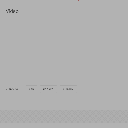
Vídeo
ETIQUETAS
3D
BOXEO
LUCHA