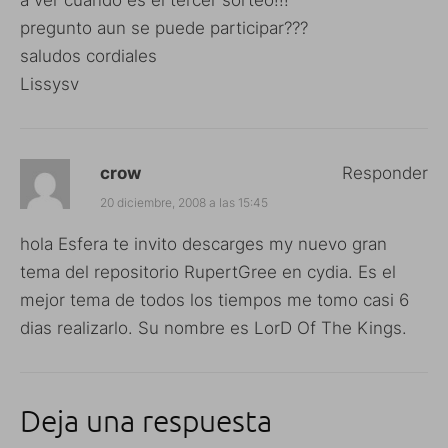
pregunto aun se puede participar???
saludos cordiales
Lissysv
crow
Responder
20 diciembre, 2008 a las 15:45
hola Esfera te invito descarges my nuevo gran
tema del repositorio RupertGree en cydia. Es el
mejor tema de todos los tiempos me tomo casi 6
dias realizarlo. Su nombre es LorD Of The Kings.
Deja una respuesta