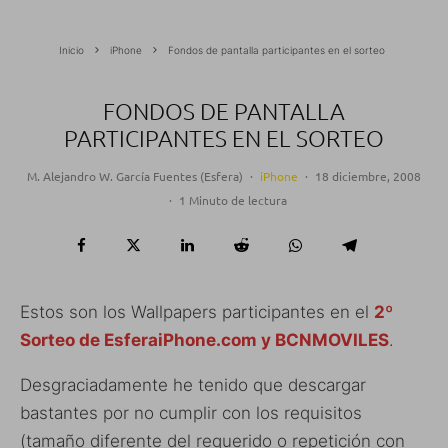
Inicio
iPhone
Fondos de pantalla participantes en el sorteo
FONDOS DE PANTALLA
PARTICIPANTES EN EL SORTEO
M. Alejandro W. García Fuentes (Esfera)
·
iPhone
·
18 diciembre, 2008
·
1 Minuto de lectura
Estos son los Wallpapers participantes en el
2º
Sorteo de EsferaiPhone.com y BCNMOVILES
.
Desgraciadamente he tenido que descargar
bastantes por no cumplir con los requisitos
(tamaño diferente del requerido o repetición con