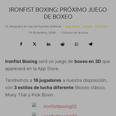
IRONFIST BOXING: PRÓXIMO JUEGO
DE BOXEO
M. Alejandro W. García Fuentes (Esfera)
·
App Store
Juegos
Noticias
·
18 diciembre, 2008
·
1 Minuto de lectura
Ironfist Boxing
será un juego de
boxeo en 3D
que
aparecerá en la App Store.
Tendremos a
16 jugadores
a nuestra disposición,
con
3 estilos de lucha diferente
(Boxeo clásico,
Muey Thai y Kick Boxin.