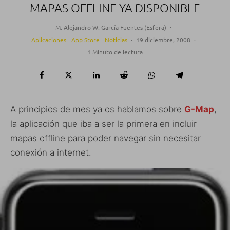
MAPAS OFFLINE YA DISPONIBLE
M. Alejandro W. García Fuentes (Esfera)
·
Aplicaciones
App Store
Noticias
·
19 diciembre, 2008
·
1 Minuto de lectura
A principios de mes ya os hablamos sobre
G-Map
,
la aplicación que iba a ser la primera en incluir
mapas offline para poder navegar sin necesitar
conexión a internet.