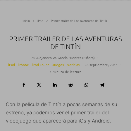
Inicio
iPad
Primer trailer de Las aventuras de Tintín
PRIMER TRAILER DE LAS AVENTURAS
DE TINTÍN
M. Alejandro W. García Fuentes (Esfera)
·
iPad
iPhone
iPod Touch
Juegos
Noticias
·
28 septiembre, 2011
·
1 Minuto de lectura
Con la película de Tintín a pocas semanas de su
estreno, ya podemos ver el primer trailer del
videojuego que aparecerá para iOs y Android.