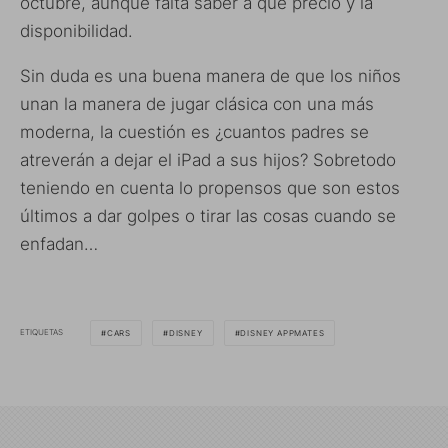
octubre, aunque falta saber a que precio y la
disponibilidad.
Sin duda es una buena manera de que los niños
unan la manera de jugar clásica con una más
moderna, la cuestión es ¿cuantos padres se
atreverán a dejar el iPad a sus hijos? Sobretodo
teniendo en cuenta lo propensos que son estos
últimos a dar golpes o tirar las cosas cuando se
enfadan…
ETIQUETAS
CARS
DISNEY
DISNEY APPMATES