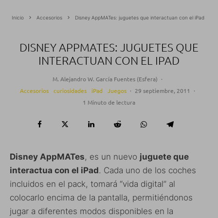
Inicio
Accesorios
Disney AppMATes: juguetes que interactuan con el iPad
DISNEY APPMATES: JUGUETES QUE
INTERACTUAN CON EL IPAD
M. Alejandro W. García Fuentes (Esfera)
·
Accesorios
curiosidades
iPad
Juegos
·
29 septiembre, 2011
·
1 Minuto de lectura
Disney AppMATes
, es un nuevo
juguete que
interactua con el iPad
. Cada uno de los coches
incluidos en el pack, tomará “vida digital” al
colocarlo encima de la pantalla, permitiéndonos
jugar a diferentes modos disponibles en la