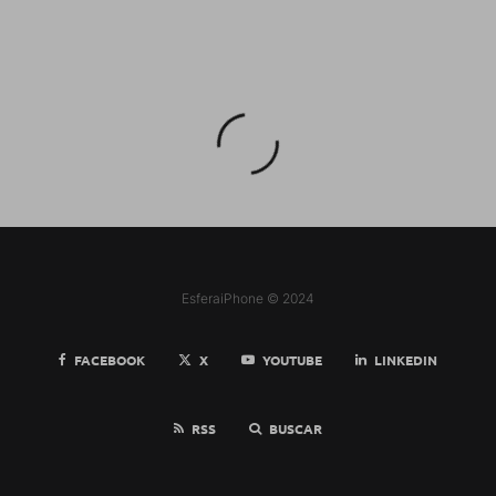
EsferaiPhone © 2024
FACEBOOK
X
YOUTUBE
LINKEDIN
RSS
BUSCAR