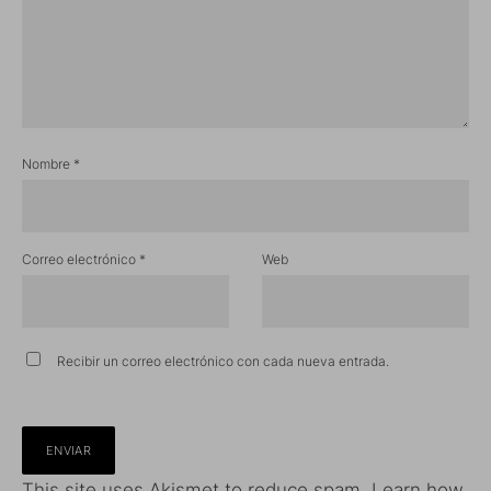
Nombre
*
Correo electrónico
*
Web
Recibir un correo electrónico con cada nueva entrada.
This site uses Akismet to reduce spam.
Learn how