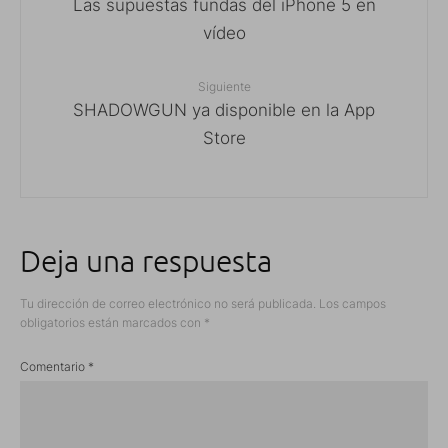
Las supuestas fundas del iPhone 5 en
vídeo
Siguiente
SHADOWGUN ya disponible en la App
Store
Deja una respuesta
Tu dirección de correo electrónico no será publicada.
Los campos
obligatorios están marcados con
*
Comentario
*