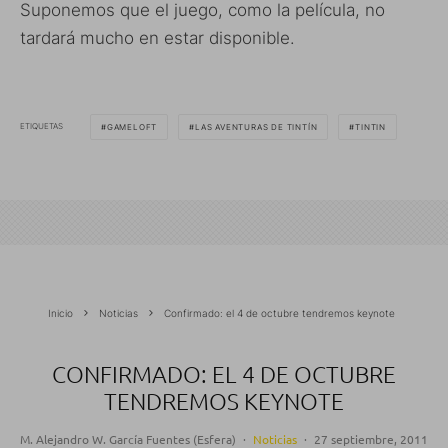
Suponemos que el juego, como la película, no
tardará mucho en estar disponible.
ETIQUETAS
GAMELOFT
LAS AVENTURAS DE TINTÍN
TINTIN
Inicio
Noticias
Confirmado: el 4 de octubre tendremos keynote
CONFIRMADO: EL 4 DE OCTUBRE
TENDREMOS KEYNOTE
M. Alejandro W. García Fuentes (Esfera)
·
Noticias
·
27 septiembre, 2011