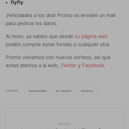
flyfly
¡Felicidades a los dos! Pronto os enviaré un mail
para pediros los datos.
Al resto, ya sabéis que desde
su página web
podéis comprar estas fundas o cualquier otra.
Pronto volvemos con nuevos sorteos, así que
estad atentos a la web,
Twitter
y
Facebook
.
ETIQUETAS
GANADORES
LETRENDY
SORTEO
Anterior