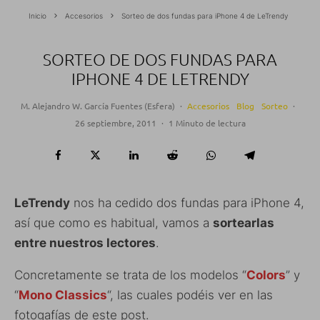
Inicio
Accesorios
Sorteo de dos fundas para iPhone 4 de LeTrendy
SORTEO DE DOS FUNDAS PARA
IPHONE 4 DE LETRENDY
M. Alejandro W. García Fuentes (Esfera)
·
Accesorios
Blog
Sorteo
·
26 septiembre, 2011
·
1 Minuto de lectura
LeTrendy
nos ha cedido dos fundas para iPhone 4,
así que como es habitual, vamos a
sortearlas
entre nuestros lectores
.
Concretamente se trata de los modelos “
Colors
” y
“
Mono Classics
“, las cuales podéis ver en las
fotogafías de este post.