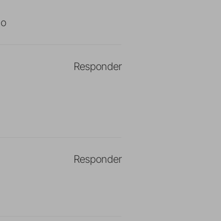
go
Responder
Responder