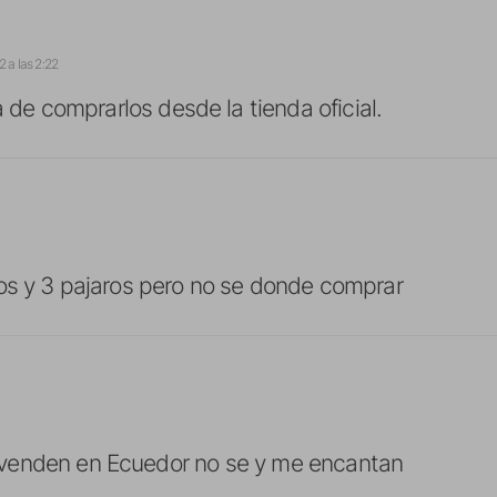
2 a las 2:22
 de comprarlos desde la tienda oficial.
os y 3 pajaros pero no se donde comprar
venden en Ecuedor no se y me encantan