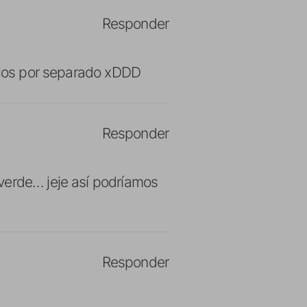
Responder
idlos por separado xDDD
Responder
verde… jeje así podríamos
Responder