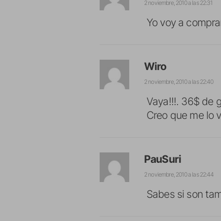
2 noviembre, 2010 a las 22:31
Yo voy a comprar
Wiro
2 noviembre, 2010 a las 22:40
Vaya!!!. 36$ de 
Creo que me lo 
PauSuri
2 noviembre, 2010 a las 22:44
Sabes si son tam