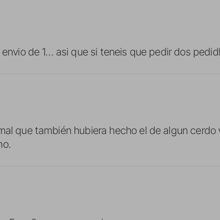
l envio de 1… asi que si teneis que pedir dos ped
mal que también hubiera hecho el de algun cerdo 
no.