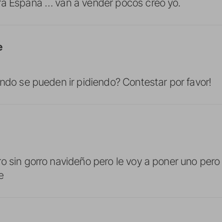
ra España … van a vender pocos creo yo.
e
ando se pueden ir pidiendo? Contestar por favor!
o sin gorro navideño pero le voy a poner uno pero 
e