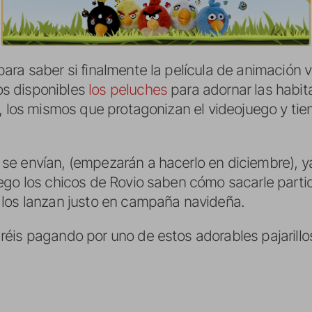
ra saber si finalmente la película de animación ver
s disponibles
los peluches
para adornar las habit
s, los mismos que protagonizan el videojuego y t
e envían, (empezarán a hacerlo en diciembre), y
ego los chicos de Rovio saben cómo sacarle parti
 los lanzan justo en campaña navideña.
éis pagando por uno de estos adorables pajarillo