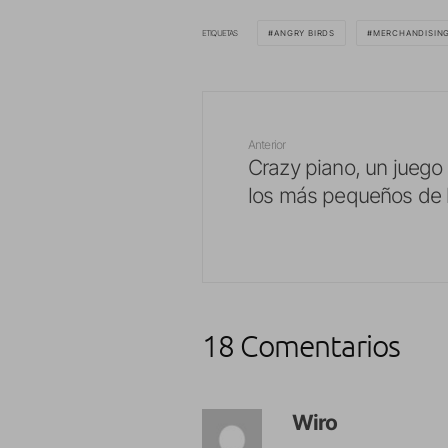
ETIQUETAS
ANGRY BIRDS
MERCHANDISIN
Anterior
Crazy piano, un juego
los más pequeños de 
18 Comentarios
Wiro