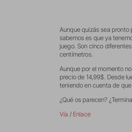
Aunque quizás sea pronto pa
sabemos es que ya tenemo
juego. Son cinco diferente
centímetros.
Aunque por el momento no s
precio de 14,99$. Desde lu
teniendo en cuenta de que
¿Qué os parecen? ¿Terminar
Vía
/
Enlace