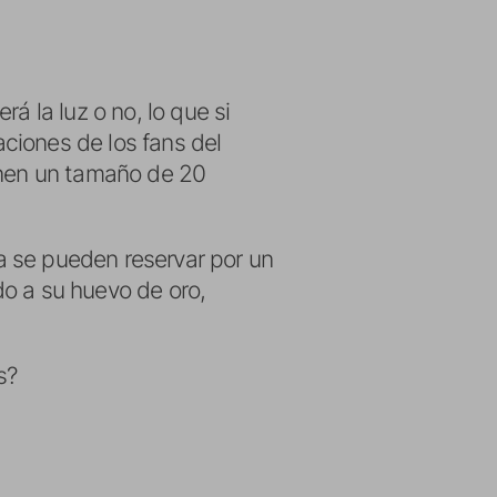
á la luz o no, lo que si
aciones de los fans del
ienen un tamaño de 20
a se pueden reservar por un
do a su huevo de oro,
s?