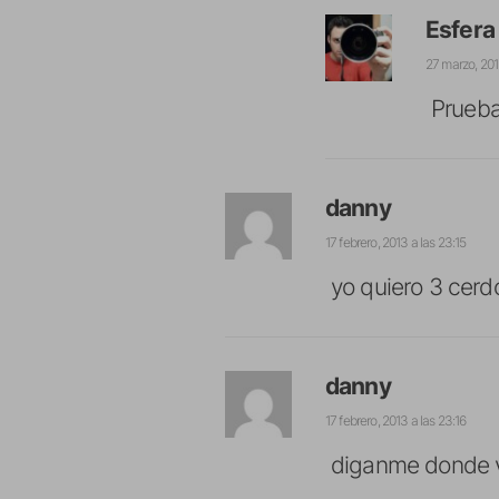
Esfera
27 marzo, 201
Prueba
danny
17 febrero, 2013 a las 23:15
yo quiero 3 cerd
danny
17 febrero, 2013 a las 23:16
diganme donde 