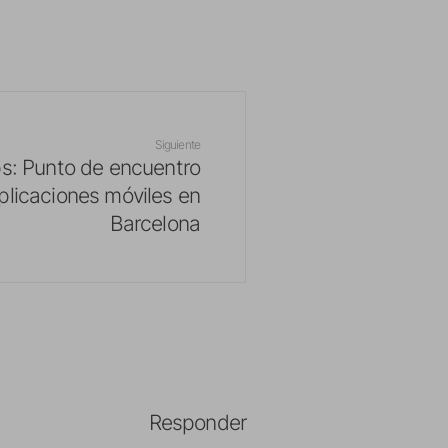
Siguiente
ps: Punto de encuentro
plicaciones móviles en
Barcelona
Responder