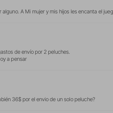
 alguno. A Mi mujer y mis hijos les encanta el jue
gastos de envío por 2 peluches.
voy a pensar
bién 36$ por el envio de un solo peluche?