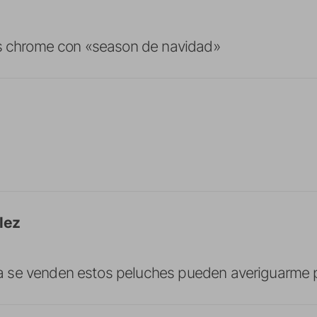
ds chrome con «season de navidad»
lez
se venden estos peluches pueden averiguarme p