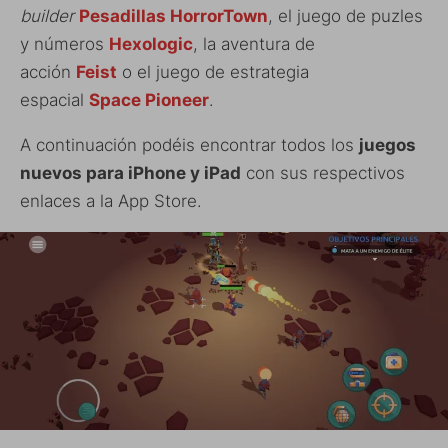
builder
Pesadillas HorrorTown
, el juego de puzles
y números
Hexologic
, la aventura de
acción
Feist
o el juego de estrategia
espacial
Space Pioneer
.
A continuación podéis encontrar todos los
juegos
nuevos para iPhone y iPad
con sus respectivos
enlaces a la App Store.