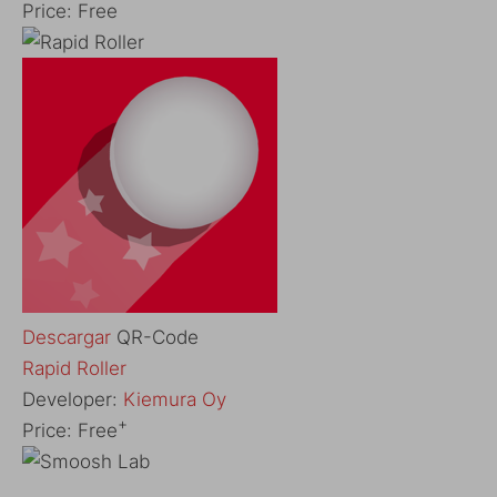
Price:
Free
Descargar
QR-Code
‎Rapid Roller
Developer:
Kiemura Oy
+
Price:
Free