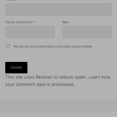
Correo electrónico
*
Web
Recibir un correo electrónico con cada nueva entrada.
This site uses Akismet to reduce spam.
Learn how
your comment data is processed.