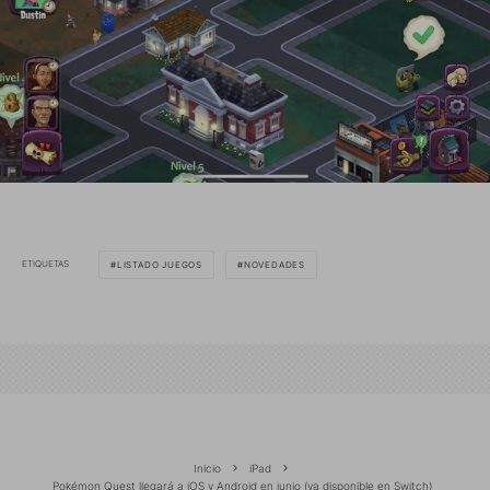
ETIQUETAS
LISTADO JUEGOS
NOVEDADES
Inicio
iPad
Pokémon Quest llegará a iOS y Android en junio (ya disponible en Switch)