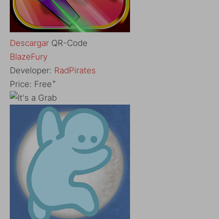
Descargar
QR-Code
‎BlazeFury
Developer:
RadPirates
+
Price:
Free