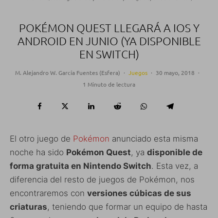
POKÉMON QUEST LLEGARÁ A IOS Y
ANDROID EN JUNIO (YA DISPONIBLE
EN SWITCH)
M. Alejandro W. García Fuentes (Esfera)
·
Juegos
·
30 mayo, 2018
·
1 Minuto de lectura
El otro juego de
Pokémon
anunciado esta misma
noche ha sido
Pokémon Quest
, ya
disponible de
forma gratuita en Nintendo Switch
. Esta vez, a
diferencia del resto de juegos de Pokémon, nos
encontraremos con
versiones cúbicas de sus
criaturas
, teniendo que formar un equipo de hasta