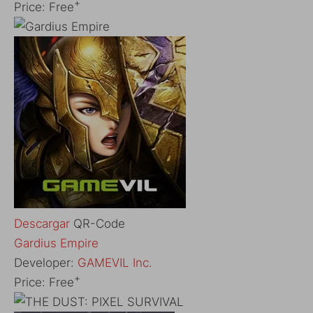
+
Price:
Free
Descargar
QR-Code
Gardius Empire
Developer:
GAMEVIL Inc.
+
Price:
Free