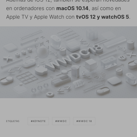
en ordenadores con
macOS 10.14
, así como en
Apple TV y Apple Watch con
tvOS 12 y watchOS 5
.
ETIQUETAS
KEYNOTE
WWDC
WWDC 18