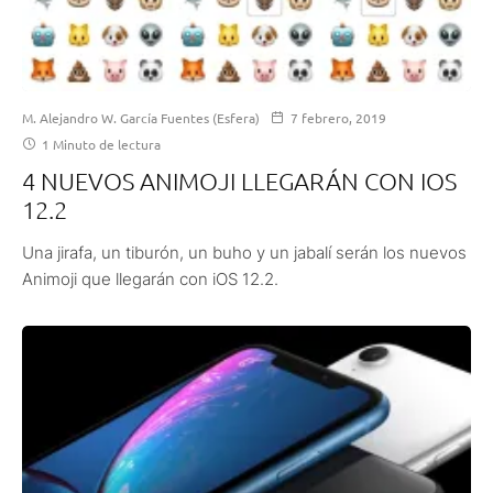
M. Alejandro W. García Fuentes (Esfera)
7 febrero, 2019
1 Minuto de lectura
4 NUEVOS ANIMOJI LLEGARÁN CON IOS
12.2
Una jirafa, un tiburón, un buho y un jabalí serán los nuevos
Animoji que llegarán con iOS 12.2.