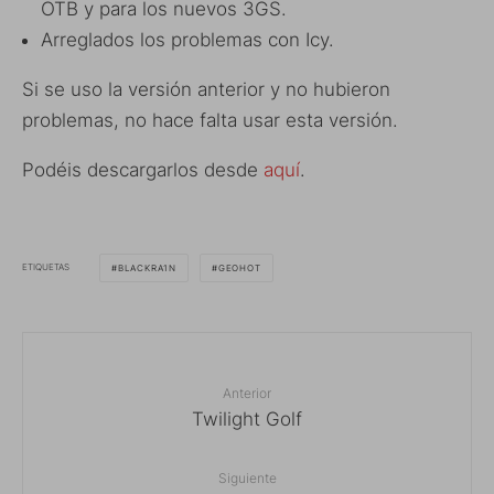
OTB y para los nuevos 3GS.
Arreglados los problemas con Icy.
Si se uso la versión anterior y no hubieron
problemas, no hace falta usar esta versión.
Podéis descargarlos desde
aquí
.
ETIQUETAS
BLACKRA1N
GEOHOT
Anterior
Twilight Golf
Siguiente