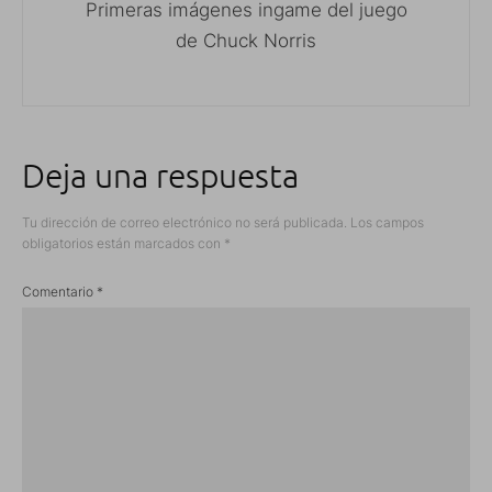
Primeras imágenes ingame del juego
de Chuck Norris
Deja una respuesta
Tu dirección de correo electrónico no será publicada.
Los campos
obligatorios están marcados con
*
Comentario
*