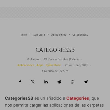
Inicio
App Store
Aplicaciones
CategoriesSB
CATEGORIESSB
M. Alejandro W. García Fuentes (Esfera)
·
Aplicaciones
Apps
Cydia Store
·
23 octubre, 2009
·
1 Minuto de lectura
CategoriesSB
es un añadido a
Categories
, que
nos permite cargar las aplicaciones de las carpetas