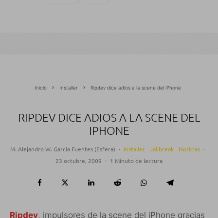
Inicio
Installer
Ripdev dice adios a la scene del iPhone
RIPDEV DICE ADIOS A LA SCENE DEL
IPHONE
M. Alejandro W. García Fuentes (Esfera)
·
Installer
Jailbreak
Noticias
·
23 octubre, 2009
·
1 Minuto de lectura
Ripdev
, impulsores de la scene del iPhone gracias