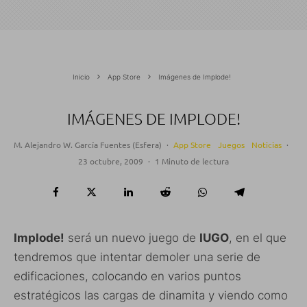
Inicio
App Store
Imágenes de Implode!
IMÁGENES DE IMPLODE!
M. Alejandro W. García Fuentes (Esfera)
·
App Store
Juegos
Noticias
·
23 octubre, 2009
·
1 Minuto de lectura
Implode!
será un nuevo juego de
IUGO
, en el que
tendremos que intentar demoler una serie de
edificaciones, colocando en varios puntos
estratégicos las cargas de dinamita y viendo como