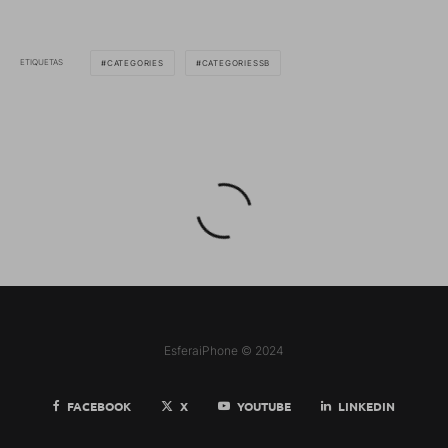
ETIQUETAS
CATEGORIES
CATEGORIESSB
EsferaiPhone © 2024
FACEBOOK
X
YOUTUBE
LINKEDIN