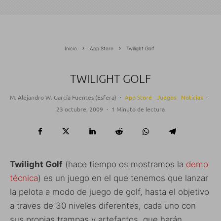
Inicio
App Store
Twilight Golf
TWILIGHT GOLF
M. Alejandro W. García Fuentes (Esfera)
·
App Store
Juegos
Noticias
·
23 octubre, 2009
·
1 Minuto de lectura
Twilight Golf
(hace tiempo os mostramos la
demo
técnica
) es un juego en el que tenemos que lanzar
la pelota a modo de juego de golf, hasta el objetivo
a traves de 30 niveles diferentes, cada uno con
sus propias trampas y artefactos, que harán