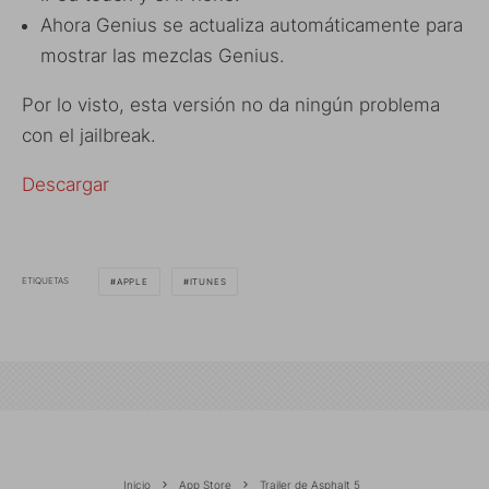
Ahora Genius se actualiza automáticamente para
mostrar las mezclas Genius.
Por lo visto, esta versión no da ningún problema
con el jailbreak.
Descargar
ETIQUETAS
APPLE
ITUNES
Inicio
App Store
Trailer de Asphalt 5