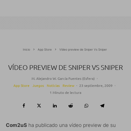
Inicio
App Store
Vídeo preview de Sniper Vs Sniper
VÍDEO PREVIEW DE SNIPER VS SNIPER
M. Alejandro W. García Fuentes (Esfera)
·
App Store
Juegos
Noticias
Review
·
23 septiembre, 2009
·
1 Minuto de lectura
Com2uS
ha publicado una vídeo preview de su