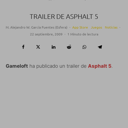
TRAILER DE ASPHALT 5
M. Alejandro W. García Fuentes (Esfera)
·
App Store
Juegos
Noticias
·
22 septiembre, 2009
·
1 Minuto de lectura
Gameloft
ha publicado un trailer de
Asphalt 5
.