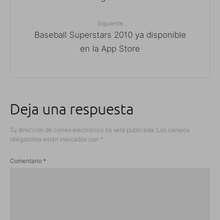
Siguiente
Baseball Superstars 2010 ya disponible
en la App Store
Deja una respuesta
Tu dirección de correo electrónico no será publicada.
Los campos
obligatorios están marcados con
*
Comentario
*