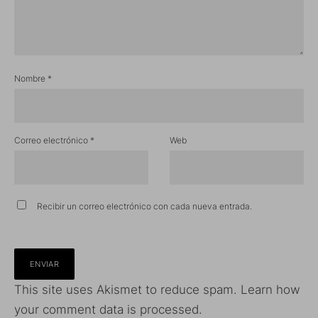
Nombre
*
Correo electrónico
*
Web
Recibir un correo electrónico con cada nueva entrada.
This site uses Akismet to reduce spam.
Learn how
your comment data is processed.