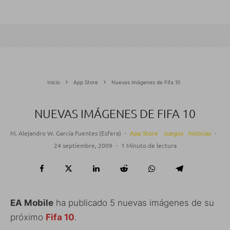
Inicio
App Store
Nuevas imágenes de Fifa 10
NUEVAS IMÁGENES DE FIFA 10
M. Alejandro W. García Fuentes (Esfera)
·
App Store
Juegos
Noticias
·
24 septiembre, 2009
·
1 Minuto de lectura
EA Mobile
ha publicado 5 nuevas imágenes de su
próximo
Fifa 10
.