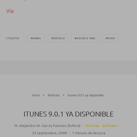
Vía
ETIQUETAS
GMAIL
GOOGLE
GOOGLE MAIL
PUSH
Inicio
Noticias
Itunes 9.0.1 ya disponible
ITUNES 9.0.1 YA DISPONIBLE
M. Alejandro W. García Fuentes (Esfera)
·
Noticias
Software
·
23 septiembre, 2009
·
1 Minuto de lectura