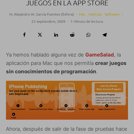
JUEGOS EN LA APP STORE
M. Alejandro W. García Fuentes (Esfera)
·
Mac
Noticias
Software
·
23 septiembre, 2009
·
1 Minuto de lectura
Ya hemos hablado alguna vez de
GameSalad
, la
aplicación para Mac que nos permitía
crear juegos
sin conocimientos de programación
.
Ahora, después de salir de la fase de pruebas hace