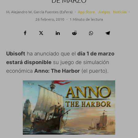
DE MARZO
M. Alejandro W. García Fuentes (Esfera)
·
App Store
Juegos
Noticias
·
26 febrero, 2010
·
1 Minuto de lectura
Ubisoft
ha anunciado que el
día 1 de marzo
estará disponible
su juego de simulación
económica
Anno: The Harbor
(el puerto).