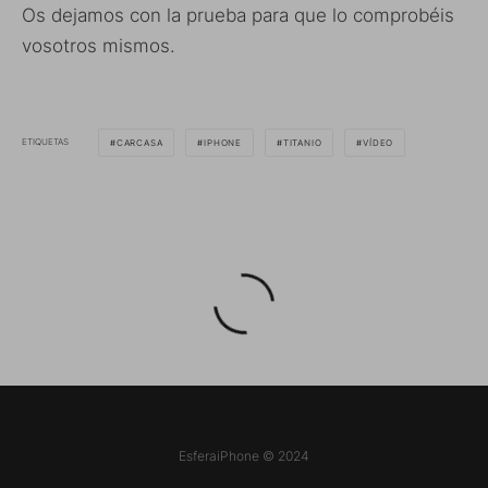
Os dejamos con la prueba para que lo comprobéis
vosotros mismos.
ETIQUETAS
CARCASA
IPHONE
TITANIO
VÍDEO
EsferaiPhone © 2024