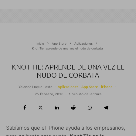
Inicio
App Store
Aplicaciones
Knot Tie: aprende de una vez el nudo de corbata
KNOT TIE: APRENDE DE UNA VEZ EL
NUDO DE CORBATA
Yolanda Luque Loste
·
Aplicaciones
App Store
iPhone
·
25 febrero, 2010
·
1 Minuto de lectura
Sabíamos que el iPhone ayuda a los empresarios,