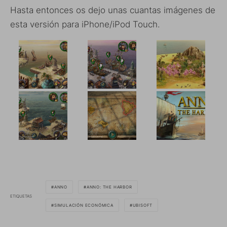
Hasta entonces os dejo unas cuantas imágenes de
esta versión para iPhone/iPod Touch.
ANNO
ANNO: THE HARBOR
ETIQUETAS
SIMULACIÓN ECONÓMICA
UBISOFT