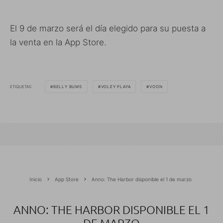
El 9 de marzo será el día elegido para su puesta a
la venta en la App Store.
ETIQUETAS
BELLY BUMS
VOLEY PLAYA
VOON
Inicio
App Store
Anno: The Harbor disponible el 1 de marzo
ANNO: THE HARBOR DISPONIBLE EL 1