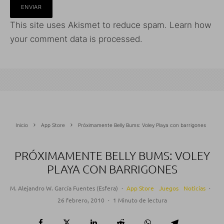
This site uses Akismet to reduce spam.
Learn how
your comment data is processed.
Inicio
App Store
Próximamente Belly Bums: Voley Playa con barrigones
PRÓXIMAMENTE BELLY BUMS: VOLEY
PLAYA CON BARRIGONES
M. Alejandro W. García Fuentes (Esfera)
·
App Store
Juegos
Noticias
·
26 febrero, 2010
·
1 Minuto de lectura