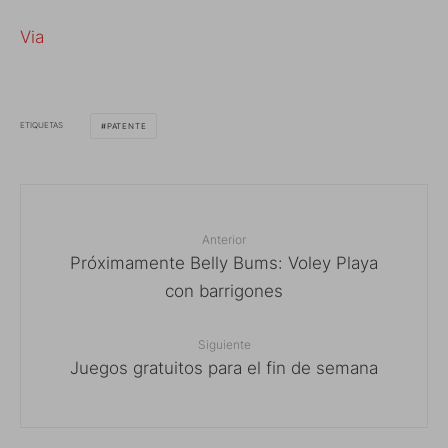
Via
ETIQUETAS
PATENTE
Anterior
Próximamente Belly Bums: Voley Playa
con barrigones
Siguiente
Juegos gratuitos para el fin de semana