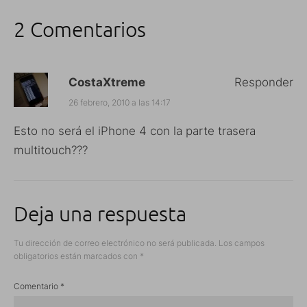
2 Comentarios
CostaXtreme
Responder
26 febrero, 2010 a las 14:17
Esto no será el iPhone 4 con la parte trasera
multitouch???
Deja una respuesta
Tu dirección de correo electrónico no será publicada.
Los campos
obligatorios están marcados con
*
Comentario
*