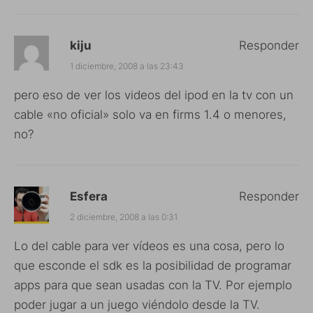
kiju
Responder
1 diciembre, 2008 a las 23:43
pero eso de ver los videos del ipod en la tv con un
cable «no oficial» solo va en firms 1.4 o menores,
no?
Esfera
Responder
2 diciembre, 2008 a las 0:31
Lo del cable para ver vídeos es una cosa, pero lo
que esconde el sdk es la posibilidad de programar
apps para que sean usadas con la TV. Por ejemplo
poder jugar a un juego viéndolo desde la TV.