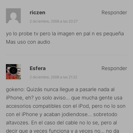
riczen
Responder
2 diciembre, 2008 a las 20:27
yo lo probe tv pero la imagen en pal n es pequeña
Mas uso con audio
Esfera
Responder
2 diciembre, 2008 a las 21:22
gokeno: Quizás nunca llegue a pasarle nada al
iPhone, eh? yo solo aviso… que mucha gente usa
accesorios compatibles con el iPod, pero no lo son
con el iPhone y acaban jodiendose… sobretodo
altavozes. En el caso del cable no lo se, pero al
decir que a veces funciona y a veces no… no da