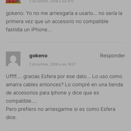
2 diciembre, 2008 a las 9:15
gokeno: Yo no me arriesgaría a usarlo… no sería la
primera vez que un accesorio no compatible
fastidia un iPhone…
gokeno
Responder
2 diciembre, 2008 a las 18:27
Uffff…. gracias Esfera por ese dato… Lo uso como
amarra cables entonces? Lo compré en una tienda
de accesorios para Iphone y dice que es
compatible….
Pero prefiero no arriesgarme si es como Esfera
dice.