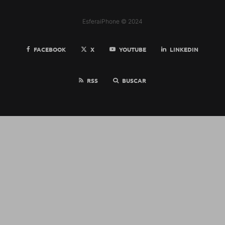
EsferaiPhone © 2024
FACEBOOK
X
YOUTUBE
LINKEDIN
RSS
BUSCAR