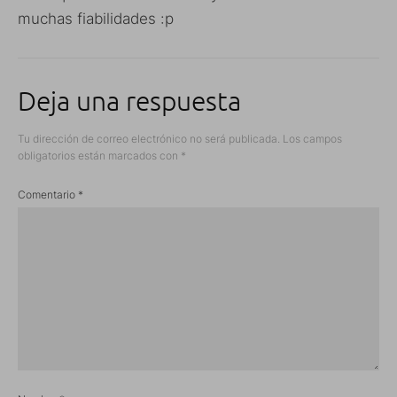
muchas fiabilidades :p
Deja una respuesta
Tu dirección de correo electrónico no será publicada.
Los campos
obligatorios están marcados con
*
Comentario
*