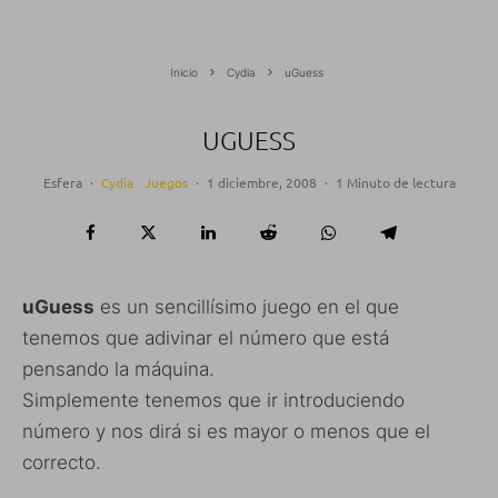
Inicio
Cydia
uGuess
UGUESS
Esfera
·
Cydia
Juegos
·
1 diciembre, 2008
·
1 Minuto de lectura
uGuess
es un sencillísimo juego en el que
tenemos que adivinar el número que está
pensando la máquina.
Simplemente tenemos que ir introduciendo
número y nos dirá si es mayor o menos que el
correcto.