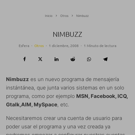
Inicio
Otros
Nimbuzz
NIMBUZZ
Esfera
·
Otros
·
1 diciembre, 2008
·
1 Minuto de lectura
Nimbuzz
es un nuevo programa de mensajería
instántánea, que junta varios sistemas en un solo
programa, como por ejemplo
MSN, Facebook, ICQ,
Gtalk,AIM, MySpace
, etc.
Necesitaremos crear una cuenta de usuario para
poder usar el programa y una vez creada ya
podremos empezar a configurar nuestras cuentas