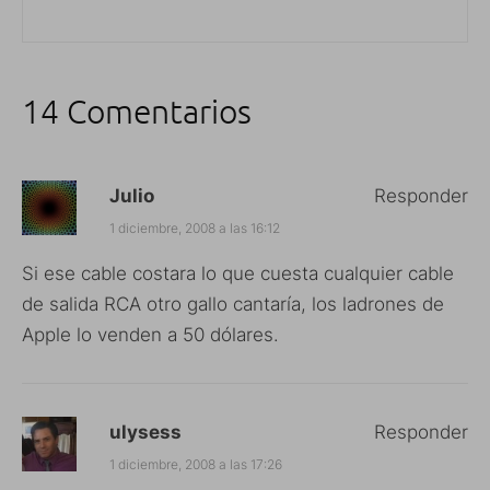
14 Comentarios
Julio
Responder
1 diciembre, 2008 a las 16:12
Si ese cable costara lo que cuesta cualquier cable
de salida RCA otro gallo cantaría, los ladrones de
Apple lo venden a 50 dólares.
ulysess
Responder
1 diciembre, 2008 a las 17:26