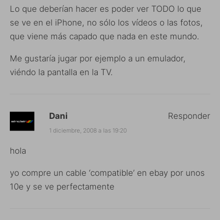
Lo que deberían hacer es poder ver TODO lo que
se ve en el iPhone, no sólo los vídeos o las fotos,
que viene más capado que nada en este mundo.
Me gustaría jugar por ejemplo a un emulador,
viéndo la pantalla en la TV.
Dani
Responder
1 diciembre, 2008 a las 19:20
hola
yo compre un cable ‘compatible’ en ebay por unos
10e y se ve perfectamente