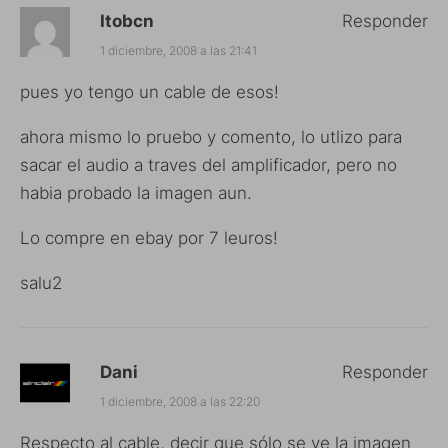
Itobcn
Responder
1 diciembre, 2008 a las 21:41
pues yo tengo un cable de esos!
ahora mismo lo pruebo y comento, lo utlizo para
sacar el audio a traves del amplificador, pero no
habia probado la imagen aun.
Lo compre en ebay por 7 leuros!
salu2
Dani
Responder
1 diciembre, 2008 a las 22:20
Respecto al cable, decir que sólo se ve la imagen