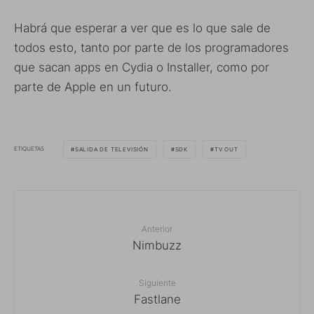
Habrá que esperar a ver que es lo que sale de
todos esto, tanto por parte de los programadores
que sacan apps en Cydia o Installer, como por
parte de Apple en un futuro.
ETIQUETAS
SALIDA DE TELEVISIÓN
SDK
TV OUT
Anterior
Nimbuzz
Siguiente
Fastlane