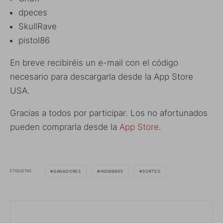
dpeces
SkullRave
pistol86
En breve recibiréis un e-mail con el código
necesario para descargarla desde la App Store
USA.
Gracias a todos por participar. Los no afortunados
pueden comprarla desde la
App Store
.
ETIQUETAS
GANADORES
INOMBRES
SORTEO