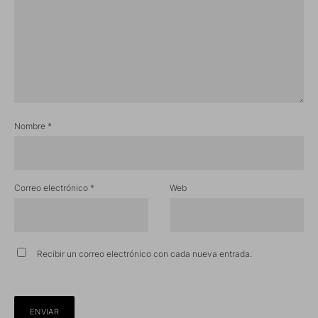
Nombre
*
Correo electrónico
*
Web
Recibir un correo electrónico con cada nueva entrada.