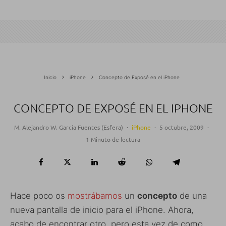
Inicio
iPhone
Concepto de Exposé en el iPhone
CONCEPTO DE EXPOSÉ EN EL IPHONE
M. Alejandro W. García Fuentes (Esfera)
·
iPhone
·
5 octubre, 2009
·
1 Minuto de lectura
Hace poco os
mostrábamos
un
concepto
de una
nueva pantalla de inicio para el iPhone. Ahora,
acabo de encontrar otro, pero esta vez de como