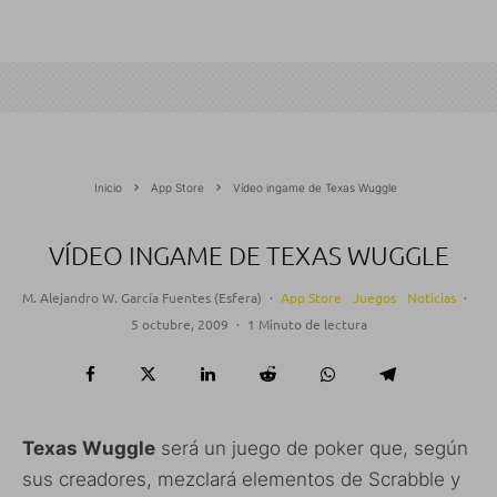
Inicio
App Store
Vídeo ingame de Texas Wuggle
VÍDEO INGAME DE TEXAS WUGGLE
M. Alejandro W. García Fuentes (Esfera)
·
App Store
Juegos
Noticias
·
5 octubre, 2009
·
1 Minuto de lectura
Texas Wuggle
será un juego de poker que, según
sus creadores, mezclará elementos de Scrabble y