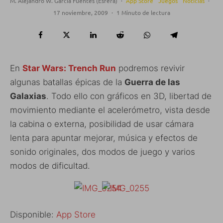
M. Alejandro W. García Fuentes (Esfera)
·
App Store
Juegos
Noticias
·
17 noviembre, 2009
·
1 Minuto de lectura
En
Star Wars: Trench Run
podremos revivir
algunas batallas épicas de la
Guerra de las
Galaxias
. Todo ello con gráficos en 3D, libertad de
movimiento mediante el acelerómetro, vista desde
la cabina o externa, posibilidad de usar cámara
lenta para apuntar mejorar, música y efectos de
sonido originales, dos modos de juego y varios
modos de dificultad.
Disponible:
App Store