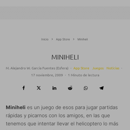
Inicio
App Store
Miniheli
MINIHELI
M. Alejandro W. García Fuentes (Esfera)
·
App Store
Juegos
Noticias
·
17 noviembre, 2009
·
1 Minuto de lectura
Miniheli
es un juego de esos para jugar partidas
rápidas y picarnos con los amigos, en las que
tenemos que intentar llevar el helicoptero lo más