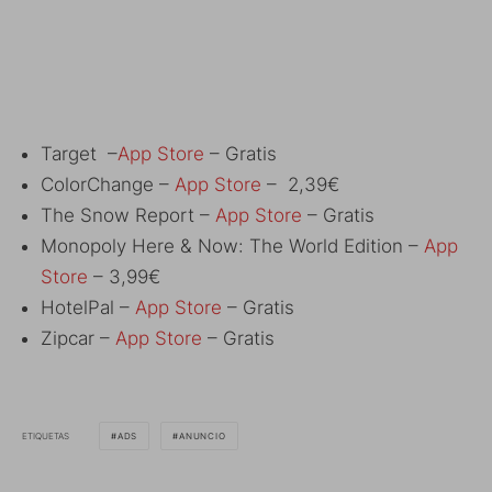
Target –
App Store
– Gratis
ColorChange –
App Store
– 2,39€
The Snow Report –
App Store
– Gratis
Monopoly Here & Now: The World Edition –
App
Store
– 3,99€
HotelPal –
App Store
– Gratis
Zipcar –
App Store
– Gratis
ETIQUETAS
ADS
ANUNCIO