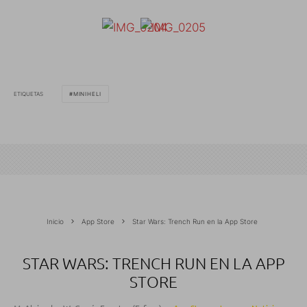
ETIQUETAS
MINIHELI
Inicio
App Store
Star Wars: Trench Run en la App Store
STAR WARS: TRENCH RUN EN LA APP
STORE