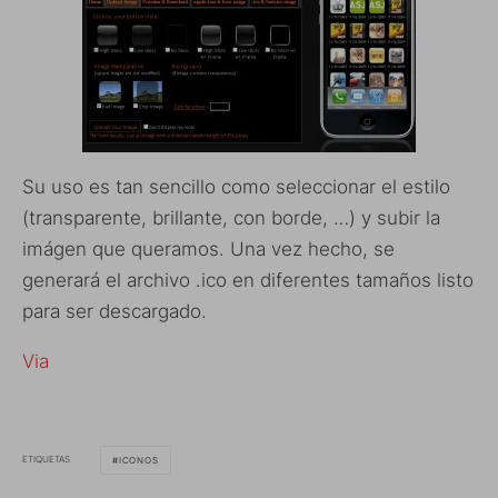
Su uso es tan sencillo como seleccionar el estilo
(transparente, brillante, con borde, …) y subir la
imágen que queramos. Una vez hecho, se
generará el archivo .ico en diferentes tamaños listo
para ser descargado.
Via
ETIQUETAS
ICONOS