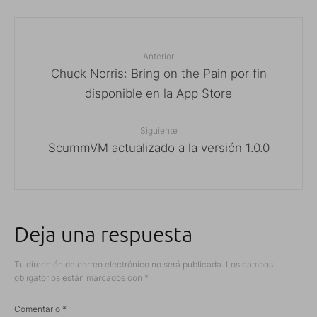
Anterior
Chuck Norris: Bring on the Pain por fin
disponible en la App Store
Siguiente
ScummVM actualizado a la versión 1.0.0
Deja una respuesta
Tu dirección de correo electrónico no será publicada.
Los campos
obligatorios están marcados con
*
Comentario
*