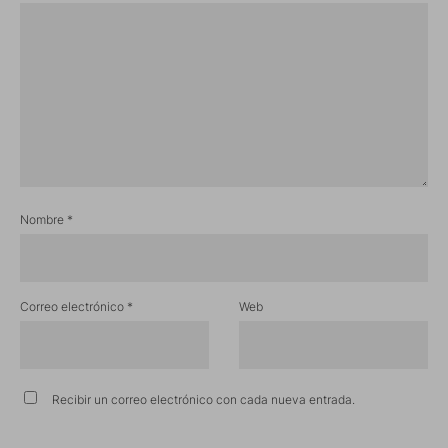
Nombre
*
Correo electrónico
*
Web
Recibir un correo electrónico con cada nueva entrada.