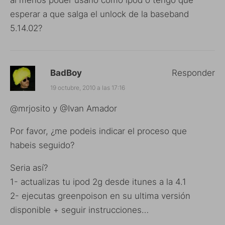
esperar a que salga el unlock de la baseband
5.14.02?
BadBoy
Responder
19 octubre, 2010 a las 17:16
@mrjosito y @Ivan Amador
Por favor, ¿me podeis indicar el proceso que
habeis seguido?
Seria así?
1- actualizas tu ipod 2g desde itunes a la 4.1
2- ejecutas greenpoison en su ultima versión
disponible + seguir instrucciones…