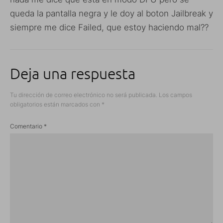
queda la pantalla negra y le doy al boton Jailbreak y
siempre me dice Failed, que estoy haciendo mal??
Deja una respuesta
Tu dirección de correo electrónico no será publicada.
Los campos
obligatorios están marcados con
*
Comentario
*