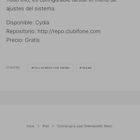
ajustes del sistema.
Disponible: Cydia
Repositorio: http://repo.clubifone.com
Precio: Gratis
ETIQUETAS
FULLSCREEN FOR SAFARI
TWEAK
Inicio
iPad
Tutorial para usar Greenpois0n (Mac)