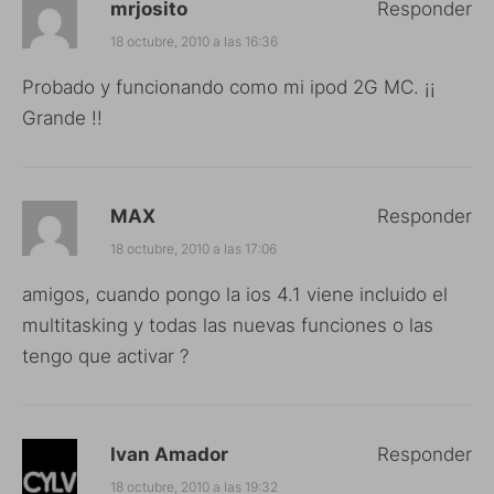
mrjosito
Responder
18 octubre, 2010 a las 16:36
Probado y funcionando como mi ipod 2G MC. ¡¡
Grande !!
MAX
Responder
18 octubre, 2010 a las 17:06
amigos, cuando pongo la ios 4.1 viene incluido el
multitasking y todas las nuevas funciones o las
tengo que activar ?
Ivan Amador
Responder
18 octubre, 2010 a las 19:32