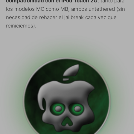
compatibilidad con el iPod Touch 2G
, tanto para
los modelos MC como MB, ambos untethered (sin
necesidad de rehacer el jailbreak cada vez que
reiniciemos).