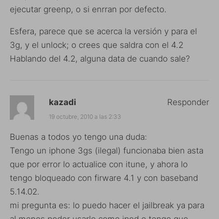
ejecutar greenp, o si enrran por defecto.
Esfera, parece que se acerca la versión y para el
3g, y el unlock; o crees que saldra con el 4.2
Hablando del 4.2, alguna data de cuando sale?
kazadi
Responder
19 octubre, 2010 a las 2:33
Buenas a todos yo tengo una duda:
Tengo un iphone 3gs (ilegal) funcionaba bien asta
que por error lo actualice con itune, y ahora lo
tengo bloqueado con firware 4.1 y con baseband
5.14.02.
mi pregunta es: lo puedo hacer el jailbreak ya para
al menos poder usarlo como ipod o tengo que