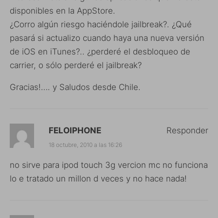
disponibles en la AppStore.
¿Corro algún riesgo haciéndole jailbreak?. ¿Qué
pasará si actualizo cuando haya una nueva versión
de iOS en iTunes?.. ¿perderé el desbloqueo de
carrier, o sólo perderé el jailbreak?
Gracias!…. y Saludos desde Chile.
FELOIPHONE
Responder
18 octubre, 2010 a las 16:26
no sirve para ipod touch 3g vercion mc no funciona
lo e tratado un millon d veces y no hace nada!