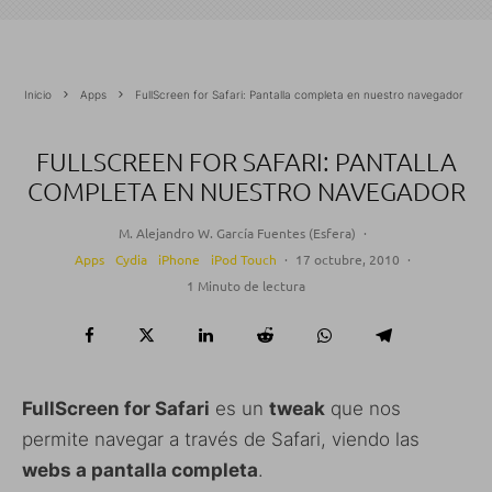
Inicio
Apps
FullScreen for Safari: Pantalla completa en nuestro navegador
FULLSCREEN FOR SAFARI: PANTALLA
COMPLETA EN NUESTRO NAVEGADOR
M. Alejandro W. García Fuentes (Esfera)
·
Apps
Cydia
iPhone
iPod Touch
·
17 octubre, 2010
·
1 Minuto de lectura
FullScreen for Safari
es un
tweak
que nos
permite navegar a través de Safari, viendo las
webs a pantalla completa
.