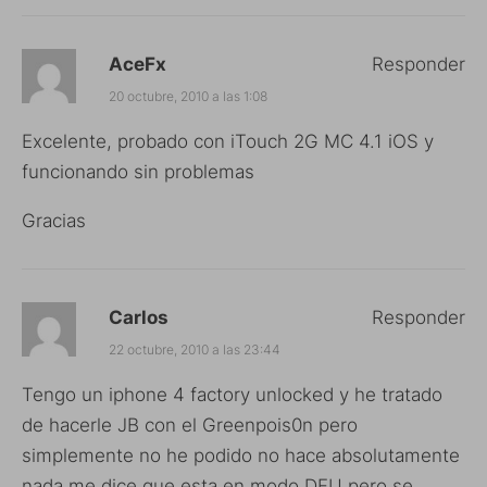
AceFx
Responder
20 octubre, 2010 a las 1:08
Excelente, probado con iTouch 2G MC 4.1 iOS y
funcionando sin problemas
Gracias
Carlos
Responder
22 octubre, 2010 a las 23:44
Tengo un iphone 4 factory unlocked y he tratado
de hacerle JB con el Greenpois0n pero
simplemente no he podido no hace absolutamente
nada me dice que esta en modo DFU pero se