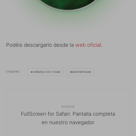
Podéis descargarlo desde la
web oficial
.
ETIQUETAS
CHRONIC DEV TEAM
GREENPOIS0N
Anterior
FullScreen for Safari: Pantalla completa
en nuestro navegador