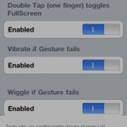
Todo ello, es configurable desde el menú de