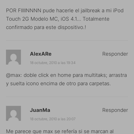
POR FIIIINNNN pude hacerle el jailbreak a mi iPod
Touch 2G Modelo MC, iOS 4.1… Totalmente
confirmado para este dispositivo.!
AlexARe
Responder
18 octubre, 2010 a las 19:34
@max: doble click en home para multitaks; arrastra
y suelta icono encima de otro para carpetas.
JuanMa
Responder
18 octubre, 2010 a las 20:07
Me parece que max se refería si se marcan al