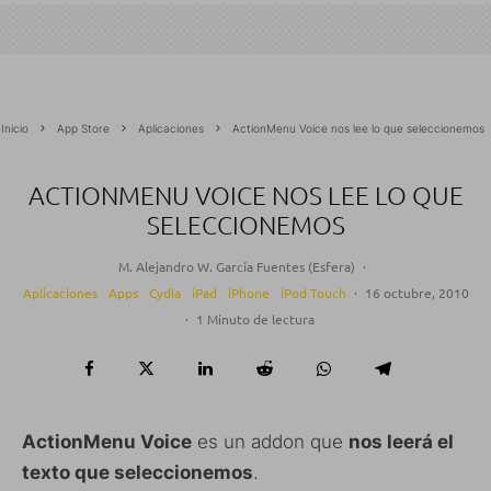
Inicio
App Store
Aplicaciones
ActionMenu Voice nos lee lo que seleccionemos
ACTIONMENU VOICE NOS LEE LO QUE
SELECCIONEMOS
M. Alejandro W. García Fuentes (Esfera)
·
Aplicaciones
Apps
Cydia
iPad
iPhone
iPod Touch
·
16 octubre, 2010
·
1 Minuto de lectura
ActionMenu Voice
es un addon que
nos leerá el
texto que seleccionemos
.