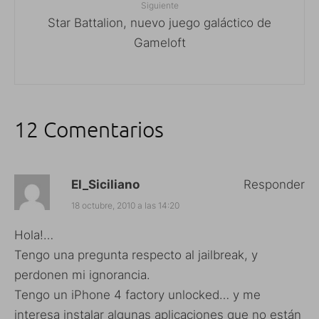
Siguiente
Star Battalion, nuevo juego galáctico de
Gameloft
12 Comentarios
El_Siciliano
Responder
18 octubre, 2010 a las 14:20
Hola!…
Tengo una pregunta respecto al jailbreak, y
perdonen mi ignorancia.
Tengo un iPhone 4 factory unlocked… y me
interesa instalar algunas aplicaciones que no están