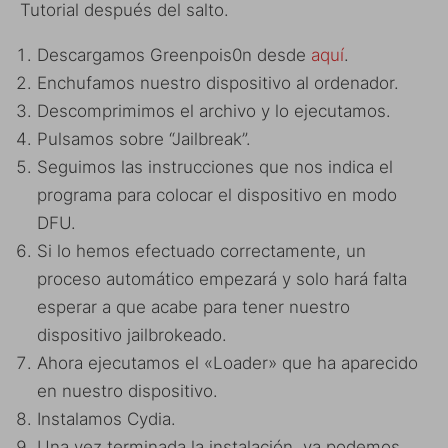
Tutorial después del salto.
Descargamos Greenpois0n desde
aquí
.
Enchufamos nuestro dispositivo al ordenador.
Descomprimimos el archivo y lo ejecutamos.
Pulsamos sobre “Jailbreak”.
Seguimos las instrucciones que nos indica el
programa para colocar el dispositivo en modo
DFU.
Si lo hemos efectuado correctamente, un
proceso automático empezará y solo hará falta
esperar a que acabe para tener nuestro
dispositivo jailbrokeado.
Ahora ejecutamos el «Loader» que ha aparecido
en nuestro dispositivo.
Instalamos Cydia.
Una vez terminada la instalación, ya podemos