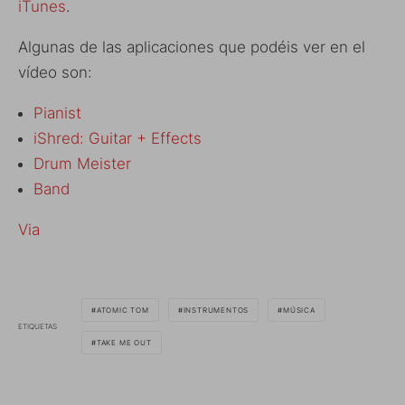
iTunes
.
Algunas de las aplicaciones que podéis ver en el
vídeo son:
Pianist
iShred: Guitar + Effects
Drum Meister
Band
Via
ATOMIC TOM
INSTRUMENTOS
MÚSICA
ETIQUETAS
TAKE ME OUT