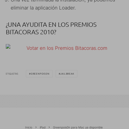
eliminar la aplicación Loader.
¿UNA AYUDITA EN LOS PREMIOS
BITACORAS 2010?
ETIQUETAS
GREENPOIS0N
JAILBREAK
Inicio
iPad
Greenpois0n para Mac ya disponible