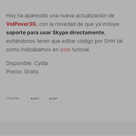
Hoy ha aparecido una nueva actualización de
VoIPover3G
, con la novedad de que ya incluye
soporte para usar Skype directamente
,
evitándonos tener que editar código por SHH tal
como indicábamos en
este
tutorial.
Disponible: Cydia
Precio: Gratis
ETIQUETAS
SKPE
VOIP