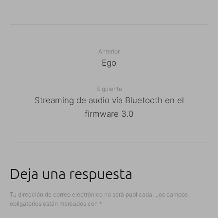
Anterior
Ego
Siguiente
Streaming de audio vía Bluetooth en el
firmware 3.0
Deja una respuesta
Tu dirección de correo electrónico no será publicada.
Los campos
obligatorios están marcados con
*