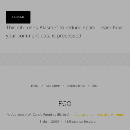
This site uses Akismet to reduce spam.
Learn how
your comment data is processed.
Inicio
App Store
Aplicaciones
Ego
EGO
M. Alejandro W. García Fuentes (Esfera)
·
Aplicaciones
App Store
Apps
·
3 abril, 2009
·
1 Minuto de lectura