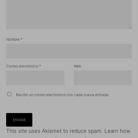
Nombre
*
Correo electrónico
*
Web
Recibir un correo electrónico con cada nueva entrada.
This site uses Akismet to reduce spam.
Learn how