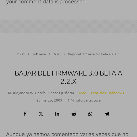
your comment data is processed.
Inicio
Software
Mac
Bajar del firmware 3.0 beta a 2.2.x
BAJAR DEL FIRMWARE 3.0 BETA A
2.2.X
M. Alejandro W. García Fuentes (Esfera)
·
Mac
Tutoriales
Windows
·
23 marzo, 2009
·
1 Minuto de lectura
Aunque ya hemos comentado varias veces que no