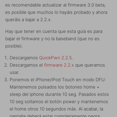
es recomendable actualizar al firmware 3.0 beta,
es posible que muchos lo hayáis probado y ahora
queráis a bajar a 2.2.x.
Hay que tener en cuenta que esta guía es para
bajar el firmware y no la baseband (que no es
posible).
Descargamos
QuickPwn 2.2.5
.
Descargamos el
firmware 2.2.x
que queramos
usar.
Ponemos el iPhone/iPod Touch en modo DFU:
Mantenemos pulsados los botones home +
sleep del iphone durante 10 seg. Pasados estos
10 seg soltamos el botón power y mantenemos
el home otros 10 segundos más. Al acabar, la
pantalla deberá estar completamente negra.