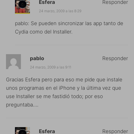
Esfera
Responder
24 marzo, 2009 a las 8:29
pablo: Se pueden sincronizar las app tanto de
Cydia como del Installer.
pablo
Responder
24 marzo, 2009 a las 9:11
Gracias Esfera pero para eso me pide que instale
unos programas en el iPhone y la última vez que
use Installer se me fastidió todo; por eso
preguntaba….
Esfera
Responder