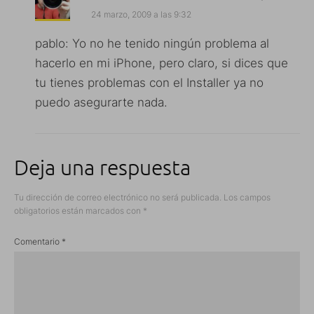
24 marzo, 2009 a las 9:32
pablo: Yo no he tenido ningún problema al
hacerlo en mi iPhone, pero claro, si dices que
tu tienes problemas con el Installer ya no
puedo asegurarte nada.
Deja una respuesta
Tu dirección de correo electrónico no será publicada.
Los campos
obligatorios están marcados con
*
Comentario
*