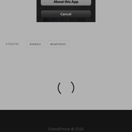
ETIQUETAS
SERIES
SIMPSONS
EsferaiPhone © 2024