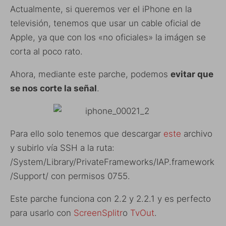
Actualmente, si queremos ver el iPhone en la
televisión, tenemos que usar un cable oficial de
Apple, ya que con los «no oficiales» la imágen se
corta al poco rato.
Ahora, mediante este parche, podemos
evitar que
se nos corte la señal
.
Para ello solo tenemos que descargar
este
archivo
y subirlo vía SSH a la ruta:
/System/Library/PrivateFrameworks/IAP.framework
/Support/ con permisos 0755.
Este parche funciona con 2.2 y 2.2.1 y es perfecto
para usarlo con
ScreenSplitr
o
TvOut
.