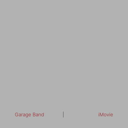
Garage Band
|
iMovie