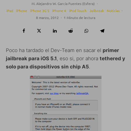
M. Alejandro W. García Fuentes (Esfera)
·
iPad
iPhone
iPhone 3G S
iPhone 4
iPod Touch
Jailbreak
Noticias
·
8 marzo, 2012
·
1 Minuto de lectura
Poco ha tardado el Dev-Team en sacar el
primer
jailbreak para iOS 5.1
, eso si, por ahora
tethered y
solo para dispositivos sin chip A5
.