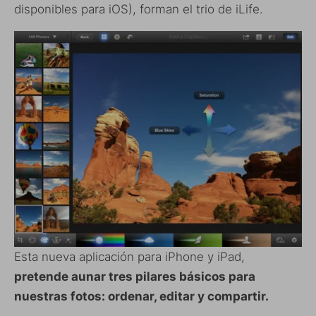
disponibles para iOS), forman el trio de iLife.
Esta nueva aplicación para iPhone y iPad,
pretende aunar tres pilares básicos para
nuestras fotos: ordenar, editar y compartir.