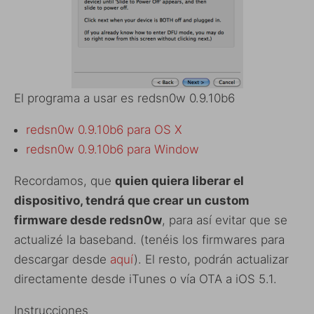
El programa a usar es redsn0w 0.9.10b6
redsn0w 0.9.10b6 para OS X
redsn0w 0.9.10b6 para Window
Recordamos, que
quien quiera liberar el
dispositivo, tendrá que crear un custom
firmware desde redsn0w
, para así evitar que se
actualizé la baseband. (tenéis los firmwares para
descargar desde
aquí
). El resto, podrán actualizar
directamente desde iTunes o vía OTA a iOS 5.1.
Instrucciones