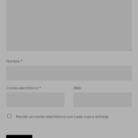
Nombre
*
Correo electrónico
*
Web
Recibir un correo electrónico con cada nueva entrada.