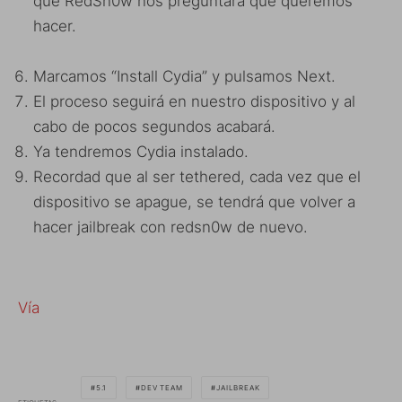
que RedSn0w nos preguntará que queremos
hacer.
Marcamos “Install Cydia” y pulsamos Next.
El proceso seguirá en nuestro dispositivo y al
cabo de pocos segundos acabará.
Ya tendremos Cydia instalado.
Recordad que al ser tethered, cada vez que el
dispositivo se apague, se tendrá que volver a
hacer jailbreak con redsn0w de nuevo.
Vía
5.1
DEV TEAM
JAILBREAK