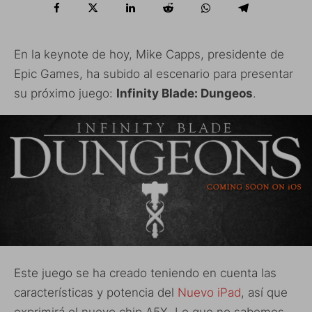
En la keynote de hoy, Mike Capps, presidente de
Epic Games, ha subido al escenario para presentar
su próximo juego:
Infinity Blade: Dungeos
.
Este juego se ha creado teniendo en cuenta las
características y potencia del
Nuevo iPad
, así que
exprimirá el nuevo chip A5X. Lo que no sabemos,