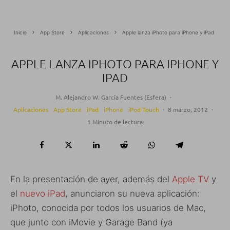
Inicio
App Store
Aplicaciones
Apple lanza iPhoto para iPhone y iPad
APPLE LANZA IPHOTO PARA IPHONE Y
IPAD
M. Alejandro W. García Fuentes (Esfera)
·
Aplicaciones
App Store
iPad
iPhone
iPod Touch
·
8 marzo, 2012
·
1 Minuto de lectura
En la presentación de ayer, además del
Apple TV
y
el
nuevo iPad
, anunciaron su nueva aplicación:
iPhoto, conocida por todos los usuarios de Mac,
que junto con iMovie y Garage Band (ya