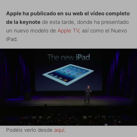
Apple ha publicado en su web el vídeo completo
de la keynote
de esta tarde, donde ha presentado
un nuevo modelo de
Apple TV,
así como el Nuevo
iPad.
Podéis verlo desde
aquí
.