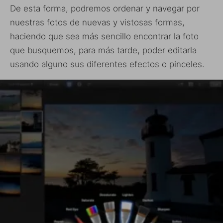
De esta forma, podremos ordenar y navegar por
nuestras fotos de nuevas y vistosas formas,
haciendo que sea más sencillo encontrar la foto
que busquemos, para más tarde, poder editarla
usando alguno sus diferentes efectos o pinceles.