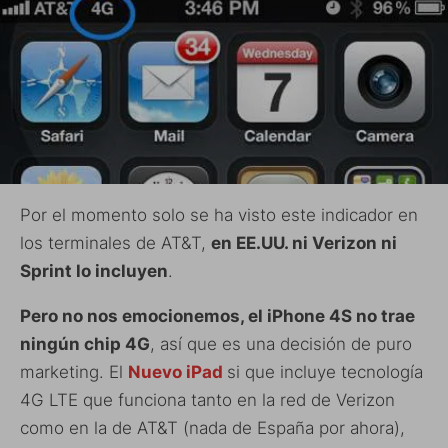
Por el momento solo se ha visto este indicador en
los terminales de AT&T,
en EE.UU. ni Verizon ni
Sprint lo incluyen
.
Pero no nos emocionemos, el iPhone 4S no trae
ningún chip 4G
, así que es una decisión de puro
marketing. El
Nuevo iPad
si que incluye tecnología
4G LTE que funciona tanto en la red de Verizon
como en la de AT&T (nada de España por ahora),