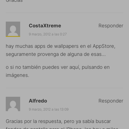
CostaXtreme
Responder
9 marzo, 2012 a las 0:27
hay muchas apps de wallpapers en el AppStore,
seguramente provenga de alguna de esas…
o si no también puedes
ver aquí
, pulsando en
imágenes.
Alfredo
Responder
9 marzo, 2012 a las 13:09
Gracias por la respuesta, pero ya sabía buscar