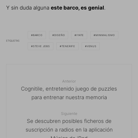
Y sin duda alguna
este barco, es genial
.
BARCO
DISEÑO
IYATE
MINIMALISMO
ETIQUETAS
STEVE JOBS
TENERIFE
VENUS
Anterior
Cognitile, entretenido juego de puzzles
para entrenar nuestra memoria
Siguiente
Se descubren posibles ficheros de
suscripción a radios en la aplicación