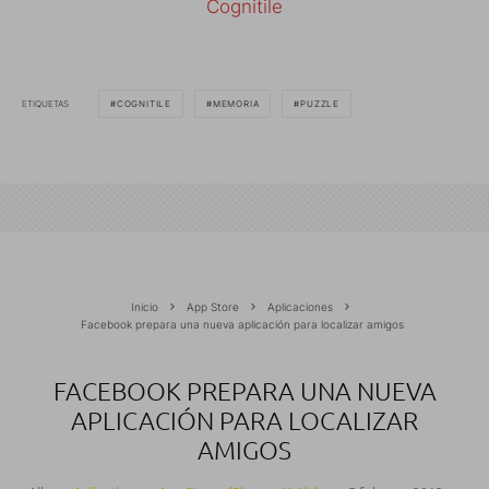
Cognitile
ETIQUETAS
COGNITILE
MEMORIA
PUZZLE
Inicio
App Store
Aplicaciones
Facebook prepara una nueva aplicación para localizar amigos
FACEBOOK PREPARA UNA NUEVA
APLICACIÓN PARA LOCALIZAR
AMIGOS