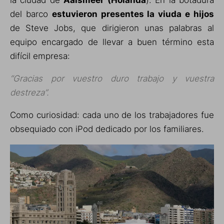
la ciudad de
Aalsmeer (Holanda
). En la botadura
del barco
estuvieron presentes la viuda e hijos
de Steve Jobs, que dirigieron unas palabras al
equipo encargado de llevar a buen término esta
difícil empresa:
“Gracias por vuestro duro trabajo y vuestra
destreza”.
Como curiosidad: cada uno de los trabajadores fue
obsequiado con iPod dedicado por los familiares.