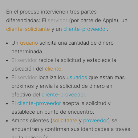
En el proceso intervienen tres partes
diferenciadas: El
servidor
(por parte de Apple), un
cliente-solicitante
y un
cliente-proveedor
.
Un
usuario
solicita una cantidad de dinero
determinada.
El
servidor
recibe la solicitud y establece la
ubicación del
cliente
.
El
servidor
localiza los
usuarios
que están más
próximos y envía la solicitud de dinero en
efectivo del
cliente-proveedor
.
El
cliente-proveedor
acepta la solicitud y
establece un punto de encuentro.
Ambos clientes (
solicitante
y
proveedor
) se
encuentran y confirman sus identidades a través
de la aplicación.