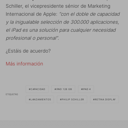
Schiller, el vicepresidente sénior de Marketing
Internacional de Apple:
“con el doble de capacidad
y la inigualable selección de 300.000 aplicaciones,
el iPad es una solución para cualquier necesidad
profesional o personal”
.
¿Estáis de acuerdo?
Más información
CAPACIDAD
IPAD 128 GB
IPAD 4
ETIQUETAS
LANZAMIENTOS
PHILIP SCHILLER
RETINA DISPLAY