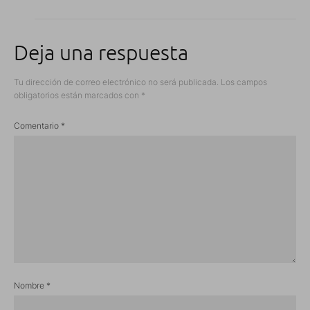
Deja una respuesta
Tu dirección de correo electrónico no será publicada.
Los campos
obligatorios están marcados con
*
Comentario
*
Nombre
*