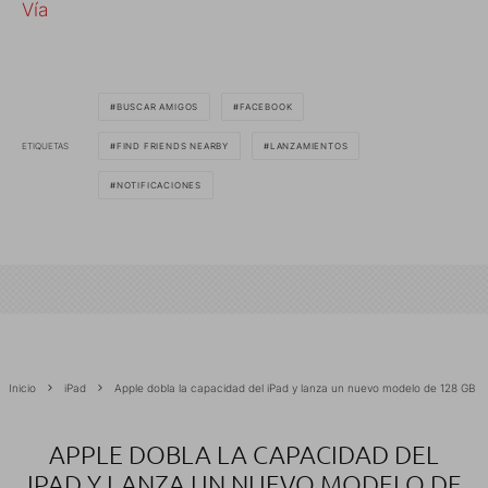
Vía
BUSCAR AMIGOS
FACEBOOK
ETIQUETAS
FIND FRIENDS NEARBY
LANZAMIENTOS
NOTIFICACIONES
Inicio
iPad
Apple dobla la capacidad del iPad y lanza un nuevo modelo de 128 GB
APPLE DOBLA LA CAPACIDAD DEL
IPAD Y LANZA UN NUEVO MODELO DE