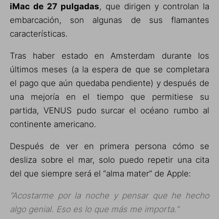
iMac de 27 pulgadas
, que dirigen y controlan la
embarcación, son algunas de sus flamantes
características.
Tras haber estado en Amsterdam durante los
últimos meses (a la espera de que se completara
el pago que aún quedaba pendiente) y después de
una mejoría en el tiempo que permitiese su
partida, VENUS pudo surcar el océano rumbo al
continente americano.
Después de ver en primera persona cómo se
desliza sobre el mar, solo puedo repetir una cita
del que siempre será el “alma mater” de Apple:
“Acostarme por la noche y pensar que he hecho
algo genial. Eso es lo que más me importa.”