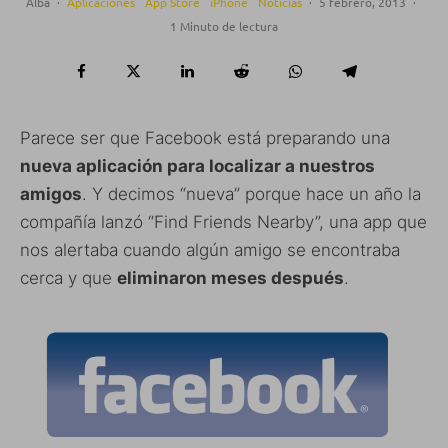
Alba
·
Aplicaciones
App Store
iPhone
Noticias
·
5 febrero, 2013
·
1 Minuto de lectura
Parece ser que Facebook está preparando una
nueva aplicación para localizar a nuestros
amigos
. Y decimos “nueva” porque hace un año la
compañía lanzó “Find Friends Nearby”, una app que
nos alertaba cuando algún amigo se encontraba
cerca y que
eliminaron meses después
.