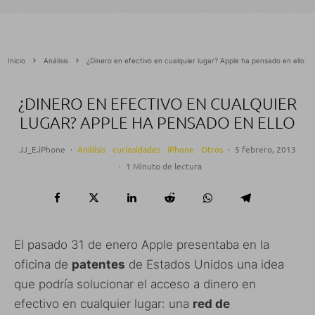
Inicio
Análisis
¿Dinero en efectivo en cualquier lugar? Apple ha pensado en ello
¿DINERO EN EFECTIVO EN CUALQUIER
LUGAR? APPLE HA PENSADO EN ELLO
JJ_E.iPhone
·
Análisis
curiosidades
iPhone
Otros
·
5 febrero, 2013
·
1 Minuto de lectura
El pasado 31 de enero Apple presentaba en la
oficina de
patentes
de Estados Unidos una idea
que podría solucionar el acceso a dinero en
efectivo en cualquier lugar: una
red de