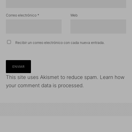
Correo electrónico
*
Web
Recibir un correo electrónico con cada nueva entrada.
This site uses Akismet to reduce spam.
Learn how
your comment data is processed.