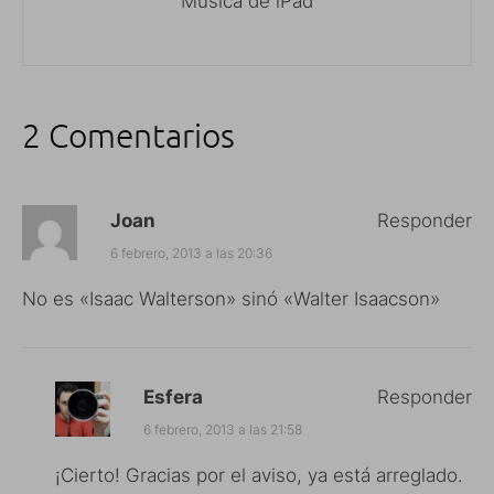
Música de iPad
2 Comentarios
Joan
Responder
6 febrero, 2013 a las 20:36
No es «Isaac Walterson» sinó «Walter Isaacson»
Esfera
Responder
6 febrero, 2013 a las 21:58
¡Cierto! Gracias por el aviso, ya está arreglado.