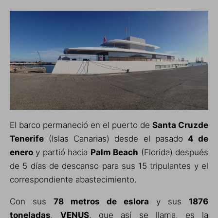
El barco permaneció en el puerto de
Santa Cruz
de
Tenerife
(Islas Canarias) desde el pasado
4 de
enero
y partió hacia
Palm Beach
(Florida) después
de 5 días de descanso para sus 15 tripulantes y el
correspondiente abastecimiento.
Con sus
78 metros de eslora
y sus
1876
toneladas
,
VENUS
, que así se llama, es la