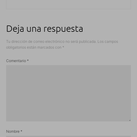
Deja una respuesta
Tu dirección de correo electrónico no será publicada.
Los campos
obligatorios están marcados con
*
Comentario
*
Nombre
*