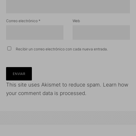
Correo electrónico
*
Web
Recibir un correo electrónico con cada nueva entrada.
This site uses Akismet to reduce spam.
Learn how
your comment data is processed.