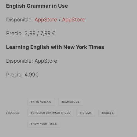
English Grammar in Use
Disponible:
AppStore
/
AppStore
Precio: 3,99 / 7,99 €
Learning English with New York Times
Disponible: AppStore
Precio: 4,99€
APRENDIZAJE
CAMBRIDGE
ETIQUETAS
ENGLISH GRAMMAR IN USE
IDIOMA
INGLÉS
NEW YORK TIMES