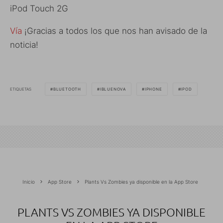
iPod Touch 2G
Vía
¡Gracias a todos los que nos han avisado de la
noticia!
ETIQUETAS
BLUETOOTH
IBLUENOVA
IPHONE
IPOD
Inicio
App Store
Plants Vs Zombies ya disponible en la App Store
PLANTS VS ZOMBIES YA DISPONIBLE