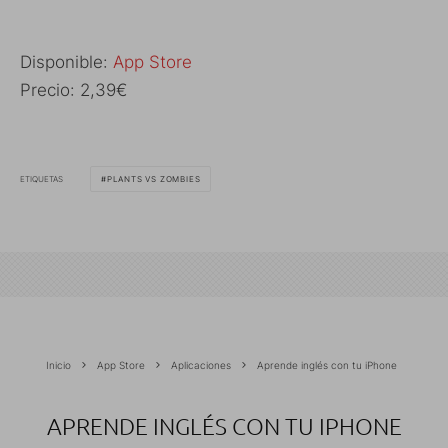
Disponible:
App Store
Precio: 2,39€
ETIQUETAS
PLANTS VS ZOMBIES
Inicio
App Store
Aplicaciones
Aprende inglés con tu iPhone
APRENDE INGLÉS CON TU IPHONE