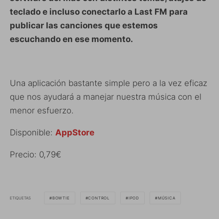
teclado e incluso conectarlo a Last FM para
publicar las canciones que estemos
escuchando en ese momento.
Una aplicación bastante simple pero a la vez eficaz
que nos ayudará a manejar nuestra música con el
menor esfuerzo.
Disponible:
AppStore
Precio: 0,79€
ETIQUETAS
BOWTIE
CONTROL
IPOD
MÚSICA