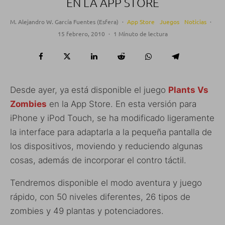
EN LA APP STORE
M. Alejandro W. García Fuentes (Esfera)
·
App Store
Juegos
Noticias
·
15 febrero, 2010
·
1 Minuto de lectura
Desde ayer, ya está disponible el juego
Plants Vs
Zombies
en la App Store. En esta versión para
iPhone y iPod Touch, se ha modificado ligeramente
la interface para adaptarla a la pequeña pantalla de
los dispositivos, moviendo y reduciendo algunas
cosas, además de incorporar el contro táctil.
Tendremos disponible el modo aventura y juego
rápido, con 50 niveles diferentes, 26 tipos de
zombies y 49 plantas y potenciadores.