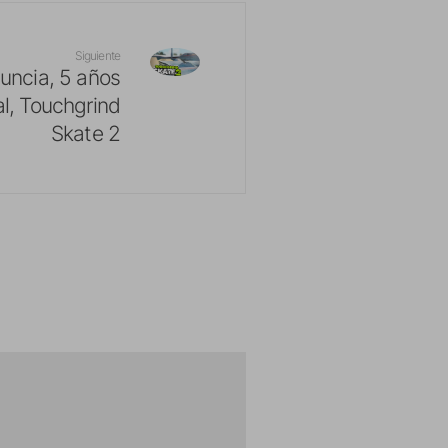
Siguiente
nuncia, 5 años
al, Touchgrind
Skate 2