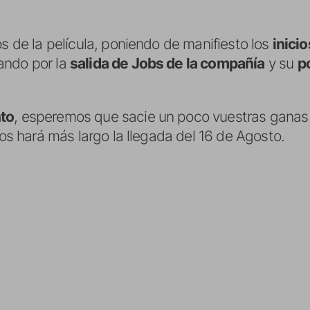
os de la película, poniendo de manifiesto los
inici
ando por la
salida de Jobs de la compañía
y su
p
nto
, esperemos que sacie un poco vuestras ganas d
 os hará más largo la llegada del 16 de Agosto.