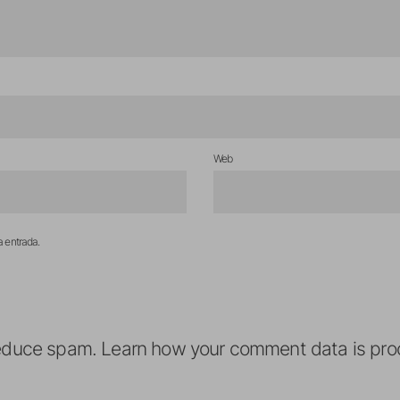
Web
a entrada.
reduce spam.
Learn how your comment data is pro