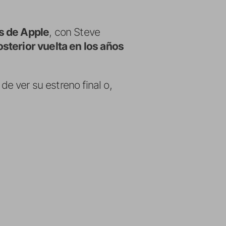
os de Apple
, con Steve
osterior vuelta en los años
e ver su estreno final o,