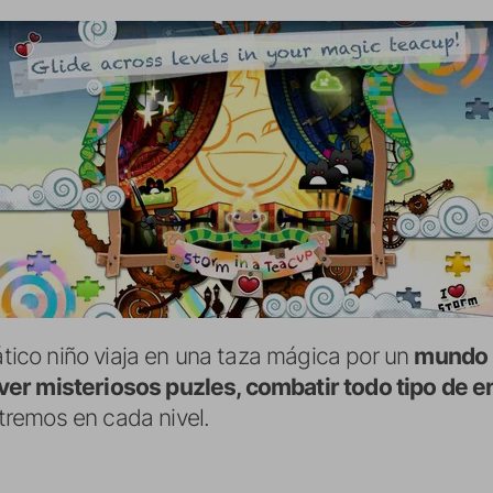
pático niño viaja en una taza mágica por un
mundo n
ver misteriosos puzles, combatir todo tipo de e
remos en cada nivel.