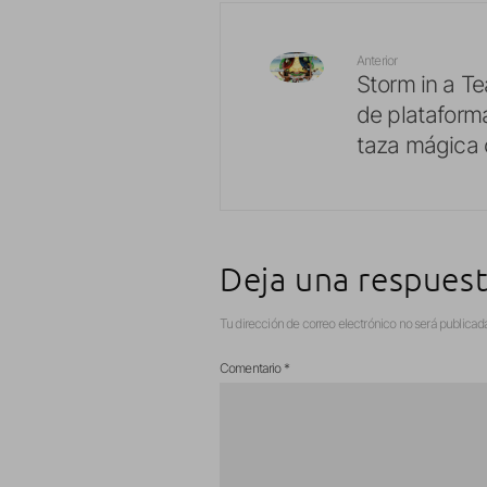
Anterior
Storm in a Te
de plataform
taza mágica 
Deja una respues
Tu dirección de correo electrónico no será publicad
Comentario
*