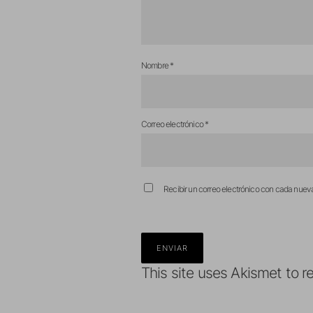
Nombre
*
Correo electrónico
*
Recibir un correo electrónico con cada nuev
This site uses Akismet to 