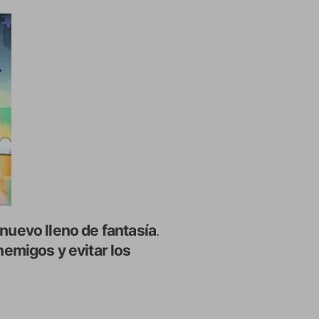
uevo lleno de fantasía
.
nemigos y evitar los