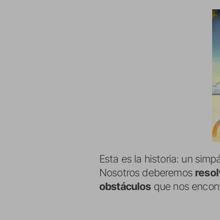
Esta es la historia: un sim
Nosotros deberemos
resol
obstáculos
que nos encont