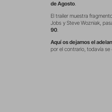
de Agosto
.
El trailer muestra fragment
Jobs y Steve Wozniak, pas
90
.
Aquí os dejamos el adela
por el contrario, todavía se