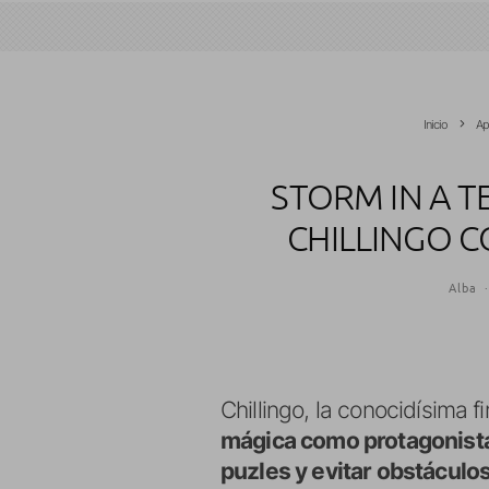
Inicio
Ap
STORM IN A T
CHILLINGO 
Alba
Chillingo, la conocidísima 
mágica como protagonist
puzles y evitar obstáculo