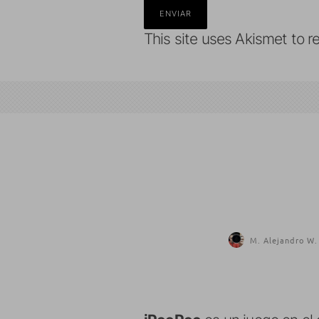
This site uses Akismet to 
M. Alejandro W.