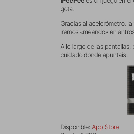
iPeePee
es un juego en el
gota.
Gracias al acelerómetro, la
iremos «meando» en antros
A lo largo de las pantallas
cuidado donde apuntais.
Disponible:
App Store