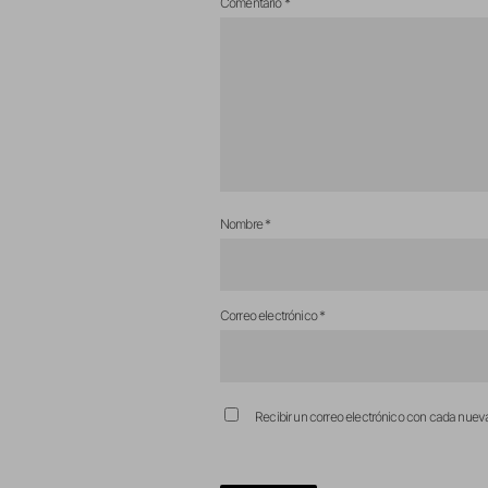
Comentario
*
Nombre
*
Correo electrónico
*
Recibir un correo electrónico con cada nuev