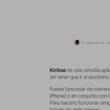
M. Alejandro W. Ga
Kirikae
es una sencilla apl
sin tener que ir al escritorio.
Puede funcionar de manera
iPhone) o en conjunto con
Para hacerlo funcionar sim
listado de aplicaciones.