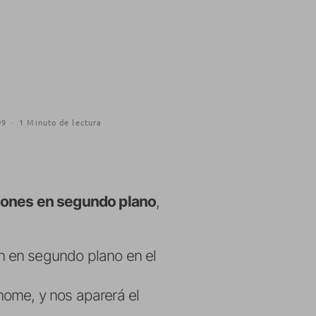
09
·
1 Minuto de lectura
iones en segundo plano
,
n en segundo plano en el
home, y nos aparerá el