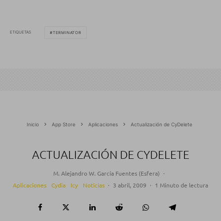
ETIQUETAS
TERMINATOR
Inicio
App Store
Aplicaciones
Actualización de CyDelete
ACTUALIZACIÓN DE CYDELETE
M. Alejandro W. García Fuentes (Esfera)
·
Aplicaciones
Cydia
Icy
Noticias
·
3 abril, 2009
·
1 Minuto de lectura