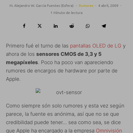
M. Alejandro W. García Fuentes (Esfera)
·
Rumores
·
4 abril, 2009
·
1 Minuto de lectura
Primero fué el turno de las
pantallas OLED de LG
y
ahora de los
sensores CMOS de 3,3 y 5
megapíxeles
. Poco ha poco van apareciendo
rumores de encargos de hardware por parte de
Apple.
Como siempre són solo rumores y esta vez según
parece, la fuente es anónima, así que no se que
credibilidad puede tener… sea como sea, se dice
que Apple ha encargado a la empresa
Omnivisión