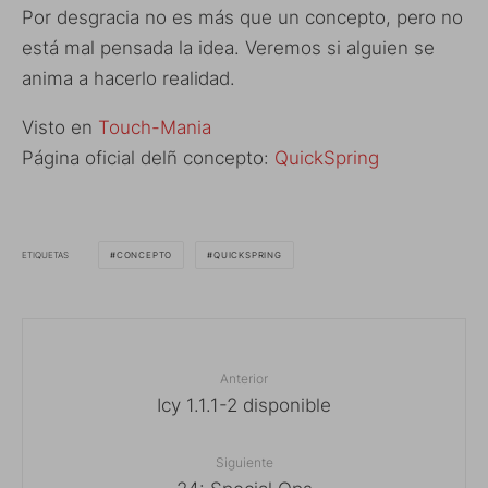
Por desgracia no es más que un concepto, pero no
está mal pensada la idea. Veremos si alguien se
anima a hacerlo realidad.
Visto en
Touch-Mania
Página oficial delñ concepto:
QuickSpring
ETIQUETAS
CONCEPTO
QUICKSPRING
Anterior
Icy 1.1.1-2 disponible
Siguiente