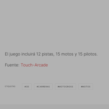
El juego incluirá 12 pistas, 15 motos y 15 pilotos.
Fuente:
Touch-Arcade
ETIQUETAS
3D
CARRERAS
MOTOCROSS
MOTOS