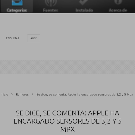
ETIQUETAS
ICY
Inicio
Rumores
Se dice, se comenta: Apple ha encargado sensores de 3,2 y 5 Mpx
SE DICE, SE COMENTA: APPLE HA
ENCARGADO SENSORES DE 3,2 Y 5
MPX