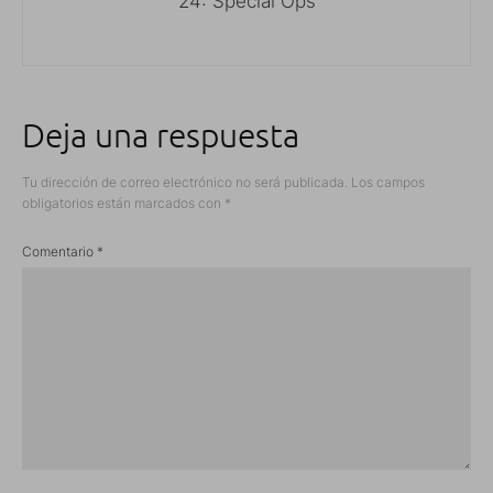
24: Special Ops
Deja una respuesta
Tu dirección de correo electrónico no será publicada.
Los campos
obligatorios están marcados con
*
Comentario
*