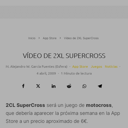
Inicio
App Store
Vídeo de 2XL SuperCross
VÍDEO DE 2XL SUPERCROSS
M. Alejandro W. García Fuentes (Esfera)
·
App Store
Juegos
Noticias
·
4 abril, 2009
·
1 Minuto de lectura
2CL SuperCross
será un juego de
motocross
,
que debería aparecer la próxima semana en la App
Store a un precio aproximado de 6€.