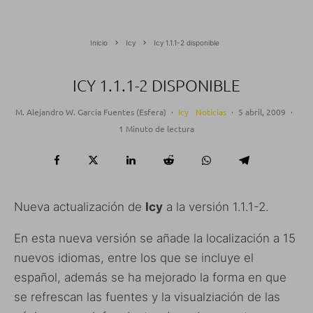
Inicio
Icy
Icy 1.1.1-2 disponible
ICY 1.1.1-2 DISPONIBLE
M. Alejandro W. García Fuentes (Esfera)
·
Icy
Noticias
·
5 abril, 2009
·
1 Minuto de lectura
Nueva actualización de
Icy
a la versión 1.1.1-2.
En esta nueva versión se añade la localización a 15
nuevos idiomas, entre los que se incluye el
español, además se ha mejorado la forma en que
se refrescan las fuentes y la visualziación de las