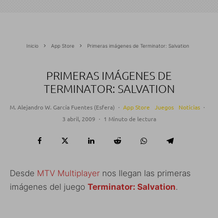
Inicio
App Store
Primeras imágenes de Terminator: Salvation
PRIMERAS IMÁGENES DE
TERMINATOR: SALVATION
M. Alejandro W. García Fuentes (Esfera)
·
App Store
Juegos
Noticias
·
3 abril, 2009
·
1 Minuto de lectura
Desde
MTV Multiplayer
nos llegan las primeras
imágenes del juego
Terminator: Salvation
.