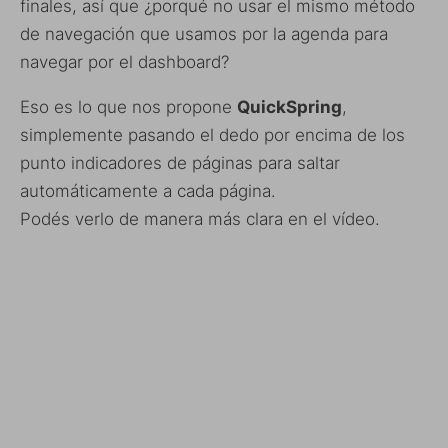
finales, así que ¿porqué no usar el mismo método
de navegación que usamos por la agenda para
navegar por el dashboard?
Eso es lo que nos propone
QuickSpring
,
simplemente pasando el dedo por encima de los
punto indicadores de páginas para saltar
automáticamente a cada página.
Podés verlo de manera más clara en el vídeo.